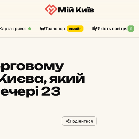
Мій Київ
Карта тривог
Транспорт
Якість повітря
онлайн
11
ерговому
 Києва, який
ечері 23
Поділитися