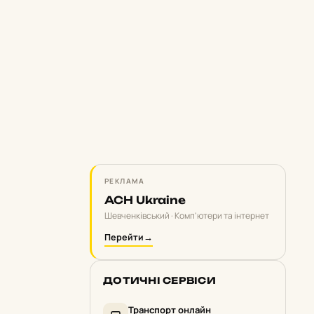
РЕКЛАМА
ACH Ukraine
Шевченківський · Комп'ютери та інтернет
Перейти
→
ДОТИЧНІ СЕРВІСИ
Транспорт онлайн