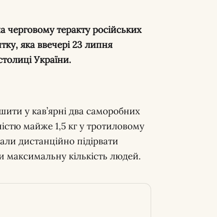
а черговому теракту російських
тку, яка ввечері 23 липня
столиці України.
шити у кав’ярні два саморобних
істю майже 1,5 кг у тротиловому
вали дистанційно підірвати
и максимальну кількість людей.