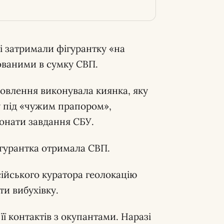
і затримали фігурантку «на
хованими в сумку СВП.
мовлення виконувала киянка, яку
у під «чужим прапором»,
онати завдання СБУ.
гурантка отримала СВП.
ійського куратора геолокацію
ти вибухівку.
ї контактів з окупантами. Наразі