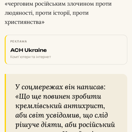
«черговим російським злочином проти
людяності, проти історії, проти
християнства»
РЕКЛАМА
ACH Ukraine
Комп'ютери та інтернет
У соцмережах він написав:
Що ще повинен зробити
кремлівський антихрист,
аби світ усвідомив, що слід
рішуче діяти, аби російський