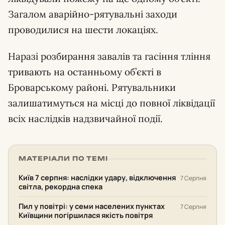
Загалом аварійно-рятувальні заходи
проводилися на шести локаціях.
Наразі розбирання завалів та гасіння тління
тривають на останньому об’єкті в
Броварському районі. Рятувальники
залишатимуться на місці до повної ліквідації
всіх наслідків надзвичайної події.
МАТЕРІАЛИ ПО ТЕМІ
Київ 7 серпня: наслідки удару, відключення
7 Серпня
світла, рекордна спека
Пил у повітрі: у семи населених пунктах
7 Серпня
Київщини погіршилася якість повітря