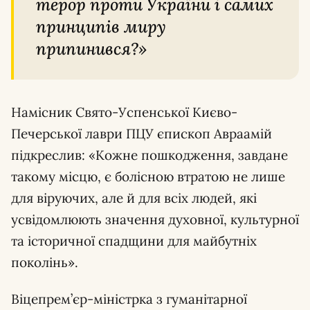
терор проти України і самих
принципів миру
припинився?
Намісник Свято-Успенської Києво-
Печерської лаври ПЦУ єпископ Авраамій
підкреслив:
Кожне пошкодження, завдане
такому місцю, є болісною втратою не лише
для віруючих, але й для всіх людей, які
усвідомлюють значення духовної, культурної
та історичної спадщини для майбутніх
поколінь
.
Віцепрем’єр-міністрка з гуманітарної