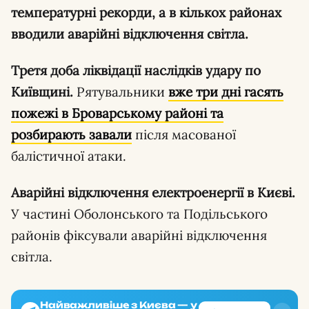
температурні рекорди, а в кількох районах
вводили аварійні відключення світла.
Третя доба ліквідації наслідків удару по
Київщині.
Рятувальники
вже три дні гасять
пожежі в Броварському районі та
розбирають завали
після масованої
балістичної атаки.
Аварійні відключення електроенергії в Києві.
У частині Оболонського та Подільського
районів фіксували аварійні відключення
світла.
Найважливіше з Києва — у