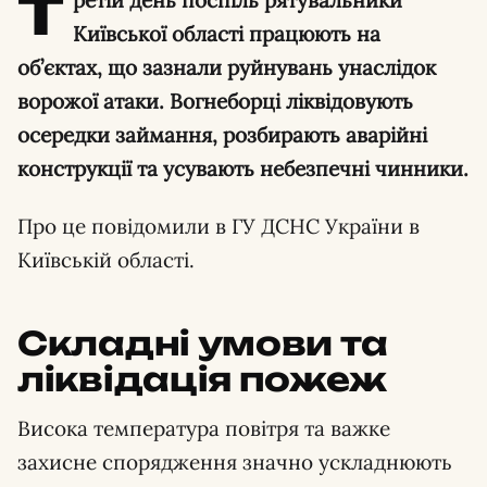
Т
ретій день поспіль рятувальники
Київської області працюють на
об’єктах, що зазнали руйнувань унаслідок
ворожої атаки. Вогнеборці ліквідовують
осередки займання, розбирають аварійні
конструкції та усувають небезпечні чинники.
Про це повідомили в ГУ ДСНС України в
Київській області.
Складні умови та
ліквідація пожеж
Висока температура повітря та важке
захисне спорядження значно ускладнюють