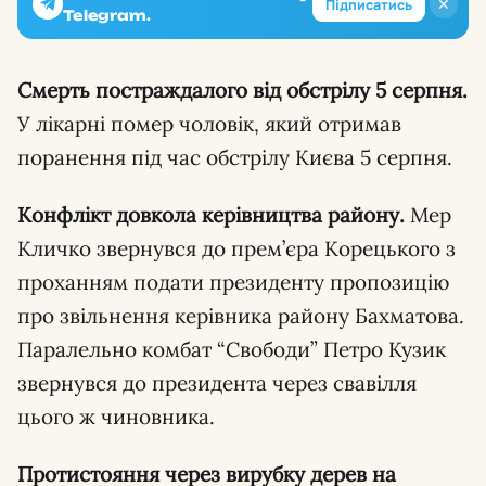
✕
Підписатись
Telegram.
Смерть постраждалого від обстрілу 5 серпня.
У лікарні помер чоловік, який отримав
поранення під час обстрілу Києва 5 серпня.
Конфлікт довкола керівництва району.
Мер
Кличко звернувся до прем’єра Корецького з
проханням подати президенту пропозицію
про звільнення керівника району Бахматова.
Паралельно комбат “Свободи” Петро Кузик
звернувся до президента через свавілля
цього ж чиновника.
Протистояння через вирубку дерев на