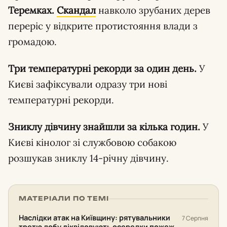
Теремках.
Скандал
навколо зрубаних дерев
переріс у відкрите протистояння влади з
громадою.
Три температурні рекорди за один день.
У
Києві зафіксували одразу три нові
температурні рекорди.
Зниклу дівчину знайшли за кілька годин.
У
Києві кінолог зі службовою собакою
розшукав зниклу 14-річну дівчину.
МАТЕРІАЛИ ПО ТЕМІ
Наслідки атак на Київщину: рятувальники
7 Серпня
третю добу ліквідовують осередки пожеж