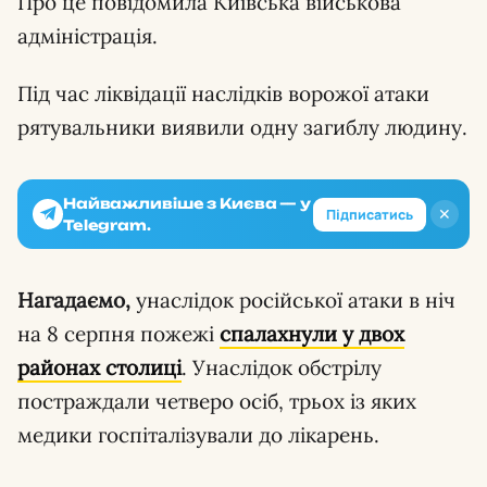
Про це повідомила Київська військова
адміністрація.
Під час ліквідації наслідків ворожої атаки
рятувальники виявили одну загиблу людину.
Найважливіше з Києва — у
✕
Підписатись
Telegram.
Нагадаємо,
унаслідок російської атаки в ніч
на 8 серпня пожежі
спалахнули у двох
районах столиці
. Унаслідок обстрілу
постраждали четверо осіб, трьох із яких
медики госпіталізували до лікарень.