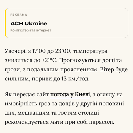
РЕКЛАМА
ACH Ukraine
Комп'ютери та інтернет
Увечері, з 17:00 до 23:00, температура
знизиться до +21°С. Прогнозуються дощі та
грози, з подальшим проясненням. Вітер буде
сильним, пориви до 13 км/год.
Як передає сайт
погода у Києві
, з огляду на
ймовірність гроз та дощів у другій половині
дня, мешканцям та гостям столиці
рекомендується мати при собі парасолі.