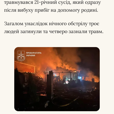
травмувався 21-річний сусід, який одразу
після вибуху прибіг на допомогу родині.
Загалом унаслідок нічного обстрілу троє
людей загинули та четверо зазнали травм.