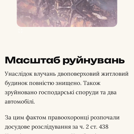
Масштаб руйнувань
Унаслідок влучань двоповерховий житловий
будинок повністю знищено. Також
зруйновано господарські споруди та два
автомобілі.
За цим фактом правоохоронці розпочали
досудове розслідування за ч. 2 ст. 438