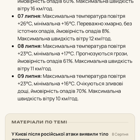
ймовірність опадів 60%. Максимальна швидкість
вітру 16 км/год.
07 липня:
Максимальна температура повітря
+26°С, мінімальна +16°С. Переважно хмарно, без
істотних опадів, ймовірність опадів 8%.
Максимальна швидкість вітру 12 км/год.
08 липня:
Максимальна температура повітря
+23°С, мінімальна +17°С. Прогнозуються грози,
ймовірність опадів 61%. Максимальна швидкість
вітру 11 км/год.
09 липня:
Максимальна температура повітря
+23°С, мінімальна +16°С. Очікуються зливові
дощі, ймовірність опадів 70%. Максимальна
швидкість вітру 10 км/год.
МАТЕРІАЛИ ПО ТЕМІ
У Києві після російської атаки виявили тіло
8 Серпня
людини