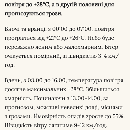
повітря до +28°С, а в другій половині дня
прогнозуються грози.
Вночі та вранці, з 00:00 до 07:00, повітря
прогріється від +21°С до +26°С. Небо буде
переважно ясним або малохмарним. Вітер
очікується помірний, зі швидкістю 3-4 км/
год.
Вдень, з 08:00 до 16:00, температура повітря
досягне максимальних +28°С. Збільшиться
хмарність. Починаючи з 13:00-14:00, за
прогнозом, можливі невеликі дощі, місцями
з грозами. Ймовірність опадів зросте до 55%.
Швидкість вітру сягатиме 9-12 км/год.