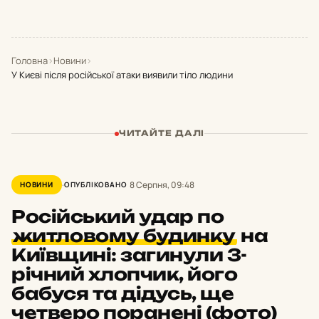
Головна
›
Новини
›
У Києві після російської атаки виявили тіло людини
ЧИТАЙТЕ ДАЛІ
8 Серпня, 09:48
НОВИНИ
ОПУБЛІКОВАНО
Російський удар по
житловому будинку
на
Київщині: загинули 3-
річний хлопчик, його
бабуся та дідусь, ще
четверо поранені (фото)