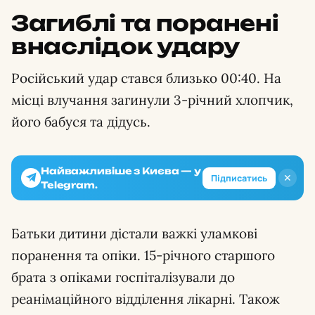
Загиблі та поранені
внаслідок удару
Російський удар стався близько 00:40. На
місці влучання загинули 3-річний хлопчик,
його бабуся та дідусь.
Найважливіше з Києва — у
✕
Підписатись
Telegram.
Батьки дитини дістали важкі уламкові
поранення та опіки. 15-річного старшого
брата з опіками госпіталізували до
реанімаційного відділення лікарні. Також