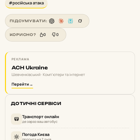
#російська атака
ПІДСУМУВАТИ:
0
0
КОРИСНО?
РЕКЛАМА
ACH Ukraine
Шевченківський · Комп'ютери та інтернет
Перейти
→
ДОТИЧНІ СЕРВІСИ
Транспорт онлайн
де зараз ваш автобус
Погода Києва
прогноз на 7 днів