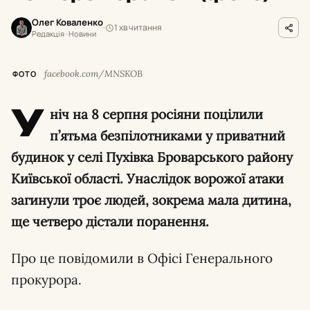
Олег Коваленко
1 хв читання
Редакція · Новини
facebook.com/MNSKOB
ФОТО
У
ніч на 8 серпня росіяни поцілили
п’ятьма безпілотниками у приватний
будинок у селі Пухівка Броварського району
Київської області. Унаслідок ворожої атаки
загинули троє людей, зокрема мала дитина,
ще четверо дістали поранення.
Про це повідомили в Офісі Генерального
прокурора.