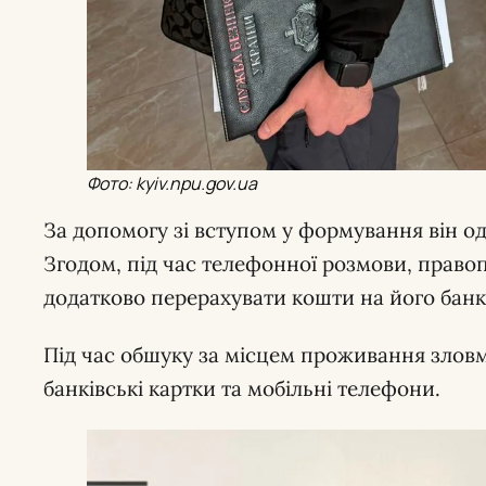
Фото: kyiv.npu.gov.ua
За допомогу зі вступом у формування він одр
Згодом, під час телефонної розмови, право
додатково перерахувати кошти на його банк
Під час обшуку за місцем проживання злов
банківські картки та мобільні телефони.