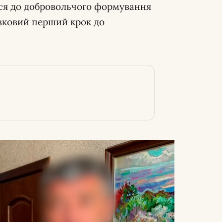
ися до добровольчого формування
язковий перший крок до