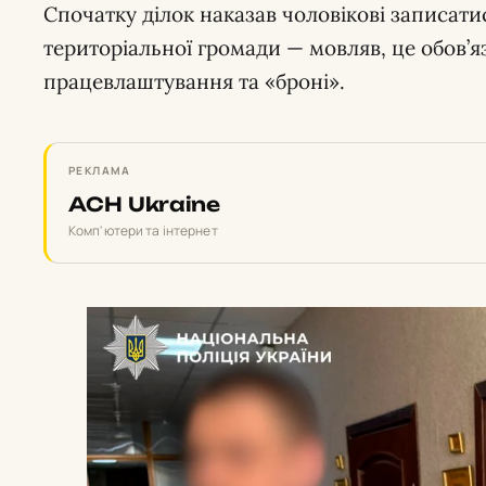
Спочатку ділок наказав чоловікові записат
територіальної громади — мовляв, це обов’
працевлаштування та «броні».
РЕКЛАМА
ACH Ukraine
Комп'ютери та інтернет