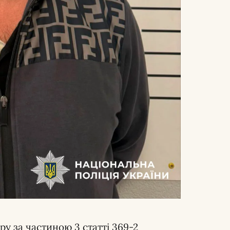
у за частиною 3 статті 369-2