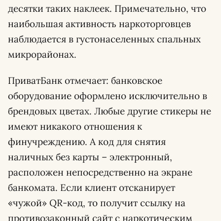
десятки таких наклеек. Примечательно, что
наибольшая активность наркоторговцев
наблюдается в густонаселенных спальных
микрорайонах.
ПриватБанк отмечает: банковское
оборудование оформлено исключительно в
брендовых цветах. Любые другие стикеры не
имеют никакого отношения к
финучреждению. А код для снятия
наличных без карты – электронный,
расположен непосредственно на экране
банкомата. Если клиент отсканирует
«чужой» QR-код, то получит ссылку на
противозаконный сайт с наркотическим