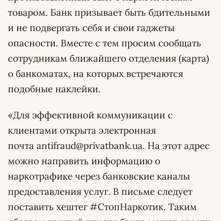
товаром. Банк призывает быть бдительными
и не подвергать себя и свои гаджеты
опасности. Вместе с тем просим сообщать
сотрудникам ближайшего отделения (карта)
о банкоматах, на которых встречаются
подобные наклейки.
«Для эффективной коммуникации с
клиентами открыта электронная
почта
antifraud@privatbank.ua
. На этот адрес
можно направить информацию о
наркотрафике через банковские каналы
предоставления услуг. В письме следует
поставить хештег #СтопНаркотик. Таким