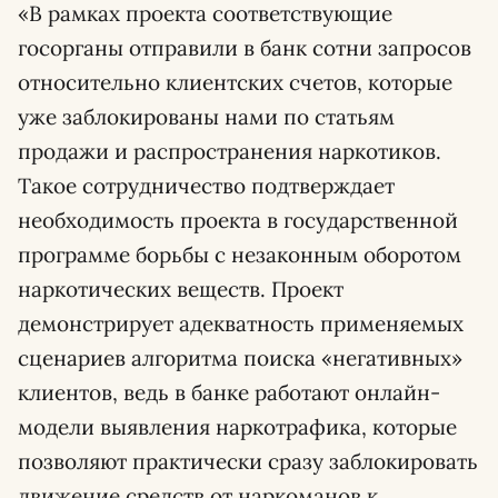
«В рамках проекта соответствующие
госорганы отправили в банк сотни запросов
относительно клиентских счетов, которые
уже заблокированы нами по статьям
продажи и распространения наркотиков.
Такое сотрудничество подтверждает
необходимость проекта в государственной
программе борьбы с незаконным оборотом
наркотических веществ. Проект
демонстрирует адекватность применяемых
сценариев алгоритма поиска «негативных»
клиентов, ведь в банке работают онлайн-
модели выявления наркотрафика, которые
позволяют практически сразу заблокировать
движение средств от наркоманов к