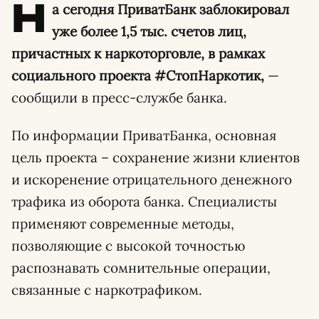
Н
а сегодня ПриватБанк заблокировал
уже более 1,5 тыс. счетов лиц,
причастных к наркоторговле, в рамках
социального проекта #СтопНаркотик,
—
сообщили в пресс-службе банка.
По информации ПриватБанка, основная
цель проекта – сохранение жизни клиентов
и искоренение отрицательного денежного
трафика из оборота банка. Специалисты
применяют современные методы,
позволяющие с высокой точностью
распознавать сомнительные операции,
связанные с наркотрафиком.