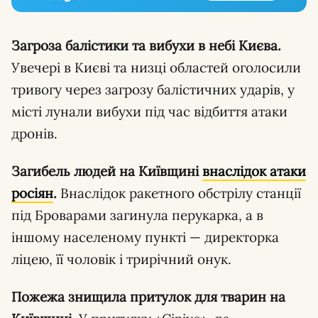
Загроза балістики та вибухи в небі Києва.
Увечері в Києві та низці областей оголосили
тривогу через загрозу балістичних ударів, у
місті лунали вибухи під час відбиття атаки
дронів.
Загибель людей на Київщині
внаслідок атаки
росіян
.
Внаслідок ракетного обстрілу станції
під Броварами загинула перукарка, а в
іншому населеному пункті — директорка
ліцею, її чоловік і трирічний онук.
Пожежа знищила притулок для тварин на