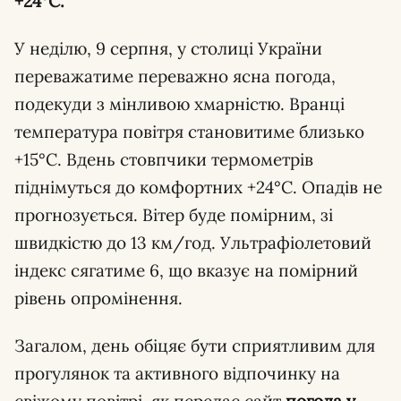
+24°С.
У неділю, 9 серпня, у столиці України
переважатиме переважно ясна погода,
подекуди з мінливою хмарністю. Вранці
температура повітря становитиме близько
+15°С. Вдень стовпчики термометрів
піднімуться до комфортних +24°С. Опадів не
прогнозується. Вітер буде помірним, зі
швидкістю до 13 км/год. Ультрафіолетовий
індекс сягатиме 6, що вказує на помірний
рівень опромінення.
Загалом, день обіцяє бути сприятливим для
прогулянок та активного відпочинку на