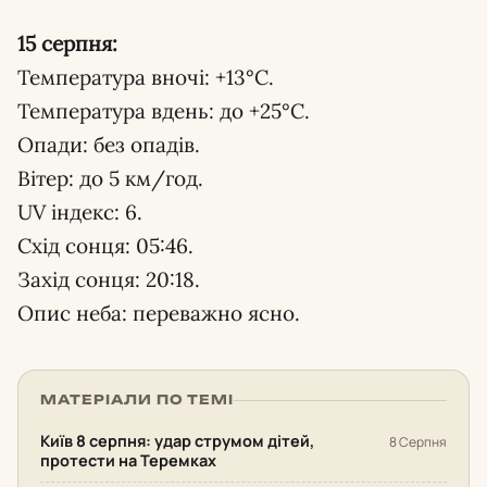
15 серпня:
Температура вночі: +13°С.
Температура вдень: до +25°С.
Опади: без опадів.
Вітер: до 5 км/год.
UV індекс: 6.
Схід сонця: 05:46.
Захід сонця: 20:18.
Опис неба: переважно ясно.
МАТЕРІАЛИ ПО ТЕМІ
Київ 8 серпня: удар струмом дітей,
8 Серпня
протести на Теремках