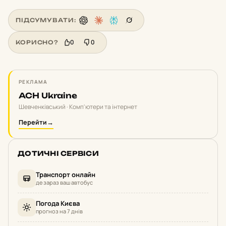
ПІДСУМУВАТИ:
0
0
КОРИСНО?
РЕКЛАМА
ACH Ukraine
Шевченківський · Комп'ютери та інтернет
Перейти
→
ДОТИЧНІ СЕРВІСИ
Транспорт онлайн
де зараз ваш автобус
Погода Києва
прогноз на 7 днів