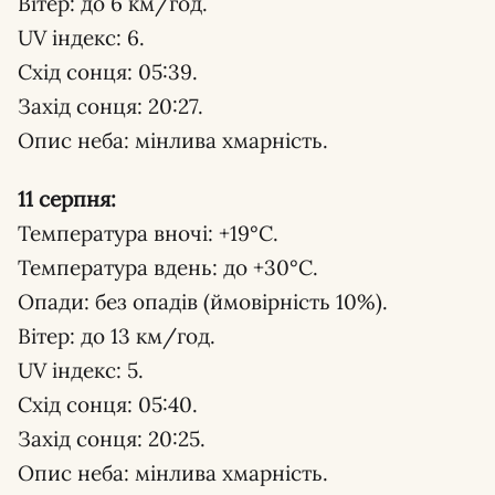
Вітер: до 6 км/год.
UV індекс: 6.
Схід сонця: 05:39.
Захід сонця: 20:27.
Опис неба: мінлива хмарність.
11 серпня:
Температура вночі: +19°С.
Температура вдень: до +30°С.
Опади: без опадів (ймовірність 10%).
Вітер: до 13 км/год.
UV індекс: 5.
Схід сонця: 05:40.
Захід сонця: 20:25.
Опис неба: мінлива хмарність.