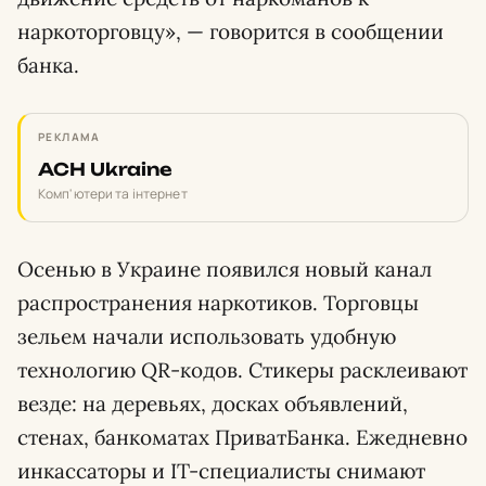
наркоторговцу», — говорится в сообщении
банка.
РЕКЛАМА
ACH Ukraine
Комп'ютери та інтернет
Осенью в Украине появился новый канал
распространения наркотиков. Торговцы
зельем начали использовать удобную
технологию QR-кодов. Стикеры расклеивают
везде: на деревьях, досках объявлений,
стенах, банкоматах ПриватБанка. Ежедневно
инкассаторы и IT-специалисты снимают