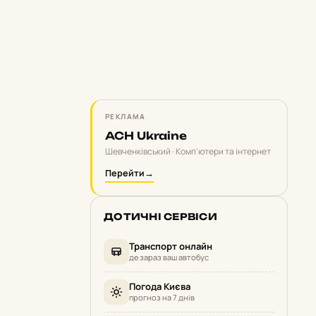
РЕКЛАМА
ACH Ukraine
Шевченківський · Комп'ютери та інтернет
Перейти
→
ДОТИЧНІ СЕРВІСИ
Транспорт онлайн
де зараз ваш автобус
Погода Києва
прогноз на 7 днів