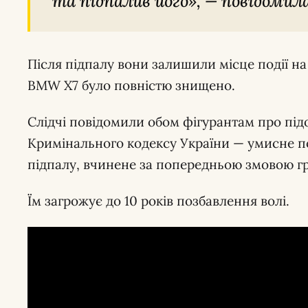
та підпалив його», — повідомила
Після підпалу вони залишили місце події на
BMW X7 було повністю знищено.
Слідчі повідомили обом фігурантам про підо
Кримінального кодексу України — умисне
підпалу, вчинене за попередньою змовою гр
Їм загрожує до 10 років позбавлення волі.