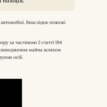
 поліція.
 автомобілі. Внаслідок пожежі
зру за частиною 2 статті 194
 пошкодження майна шляхом
упою осіб.