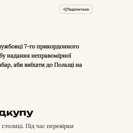
Поділитися
лужбовці 7-го прикордонного
бу надання неправомірної
бар, аби виїхати до Польщі на
ідкупу
 столиці. Під час перевірки