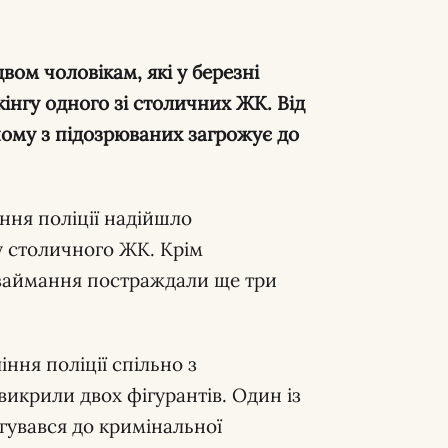
вом чоловікам, які у березні
інгу одного зі столичних ЖК. Від
ому з підозрюваних загрожує до
ння поліції надійшло
у столичного ЖК. Крім
 займання постраждали ще три
ння поліції спільно з
икрили двох фігурантів. Один із
гувався до кримінальної