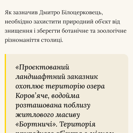
Як зазначив Дмитро Білоцерковець,
необхідно захистити природний об’єкт від
знищення і зберегти ботанічне та зоологічне
різноманіття столиці.
«Проєктований
ландшафтний заказник
охоплює територію озера
Коров’яче, водойма
розташована поблизу
житлового масиву
«Бортничі». Територія