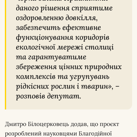
даного рішення сприятиме
оздоровленню довкілля,
забезпечить ефективне
функціонування коридорів
екологічної мережі столиці
та гарантуватиме
збереження цінних природних
комплексів та угрупувань
рідкісних рослин і тварин», –
розповів депутат.
Дмитро Білоцерковець додав, що проєкт
розроблений науковцями Благодійної