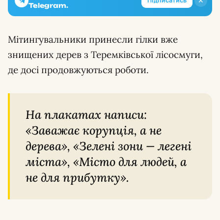
✕
Підписатись
Telegram.
Мітингувальники принесли гілки вже
знищених дерев з Теремківської лісосмуги,
де досі продовжуються роботи.
На плакатах написи:
Заважає корупція, а не
дерева
,
Зелені зони — легені
міста
,
Місто для людей, а
не для прибутку
.