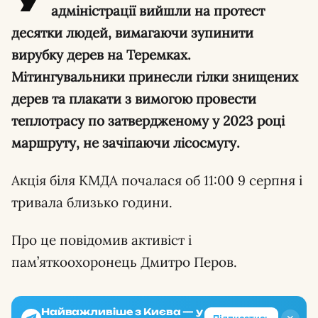
адміністрації вийшли на протест
десятки людей, вимагаючи зупинити
вирубку дерев на Теремках.
Мітингувальники принесли гілки знищених
дерев та плакати з вимогою провести
теплотрасу по затвердженому у 2023 році
маршруту, не зачіпаючи лісосмугу.
Акція біля КМДА почалася об 11:00 9 серпня і
тривала близько години.
Про це повідомив активіст і
пам’яткоохоронець Дмитро Перов.
Найважливіше з Києва — у