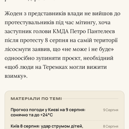
Жоден з представників влади не вийшов до
протестувальників під час мітингу, хоча
заступник голови КМДА Петро Пантелеєв
після протесту 8 серпня на самій території
лісосмуги заявив, що
не може і не буде
одноосібно зупиняти проєкт, необхідний
щоб люди на Теремках могли вижити
взимку
.
МАТЕРІАЛИ ПО ТЕМІ
Прогноз погоди у Києві на 9 серпня:
9 Серпня
сонячно та до +24°С
Київ 8 серпня: удар струмом дітей,
8 Серпня