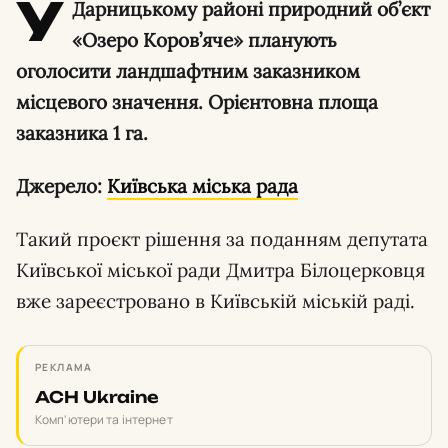
У
Дарницькому районі природний об’єкт
«Озеро Коров’яче» планують
оголосити ландшафтним заказником
місцевого значення. Орієнтовна площа
заказника 1 га.
Джерело:
Київська міська рада
Такий проєкт рішення за поданням депутата
Київської міської ради Дмитра Білоцерковця
вже зареєстровано в Київській міській раді.
РЕКЛАМА
ACH Ukraine
Комп'ютери та інтернет