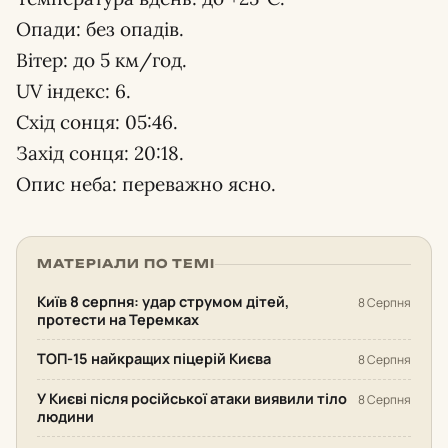
Опади: без опадів.
Вітер: до 5 км/год.
UV індекс: 6.
Схід сонця: 05:46.
Захід сонця: 20:18.
Опис неба: переважно ясно.
МАТЕРІАЛИ ПО ТЕМІ
Київ 8 серпня: удар струмом дітей,
8 Серпня
протести на Теремках
ТОП-15 найкращих піцерій Києва
8 Серпня
У Києві після російської атаки виявили тіло
8 Серпня
людини