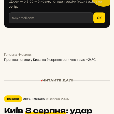
Щоранку о 8:00 — 5 новин, погода, графіки й одна афіша на
вечір.
OK
Головна
›
Новини
›
Прогноз погоди у Києві на 9 серпня: сонячно та до +24°С
ЧИТАЙТЕ ДАЛІ
8 Серпня, 20:07
НОВИНИ
ОПУБЛІКОВАНО
Київ
8 серпня
:
удар