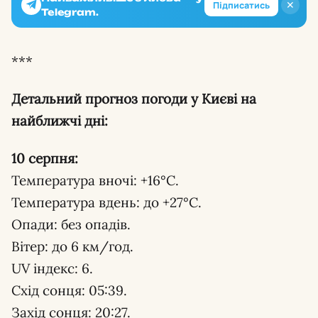
✕
Підписатись
Telegram.
***
Детальний прогноз погоди у Києві на
найближчі дні:
10 серпня:
Температура вночі: +16°С.
Температура вдень: до +27°С.
Опади: без опадів.
Вітер: до 6 км/год.
UV індекс: 6.
Схід сонця: 05:39.
Захід сонця: 20:27.