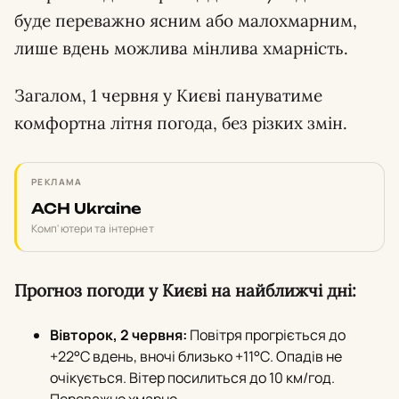
буде переважно ясним або малохмарним,
лише вдень можлива мінлива хмарність.
Загалом, 1 червня у Києві пануватиме
комфортна літня погода, без різких змін.
РЕКЛАМА
ACH Ukraine
Комп'ютери та інтернет
Прогноз погоди у Києві на найближчі дні:
Вівторок, 2 червня:
Повітря прогріється до
+22°С вдень, вночі близько +11°С. Опадів не
очікується. Вітер посилиться до 10 км/год.