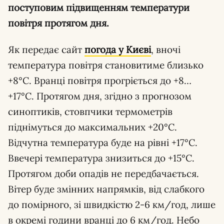
поступовим підвищенням температури
повітря протягом дня.
Як передає сайт
погода у Києві
, вночі
температура повітря становитиме близько
+8°С. Вранці повітря прогріється до +8…
+17°С. Протягом дня, згідно з прогнозом
синоптиків, стовпчики термометрів
піднімуться до максимальних +20°С.
Відчутна температура буде на рівні +17°С.
Ввечері температура знизиться до +15°С.
Протягом доби опадів не передбачається.
Вітер буде змінних напрямків, від слабкого
до помірного, зі швидкістю 2-6 км/год, лише
в окремі години вранці до 6 км/год. Небо