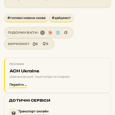
#головні новини києва
#дайджест
ПІДСУМУВАТИ:
0
0
КОРИСНО?
РЕКЛАМА
ACH Ukraine
Шевченківський · Комп'ютери та інтернет
Перейти
→
ДОТИЧНІ СЕРВІСИ
Транспорт онлайн