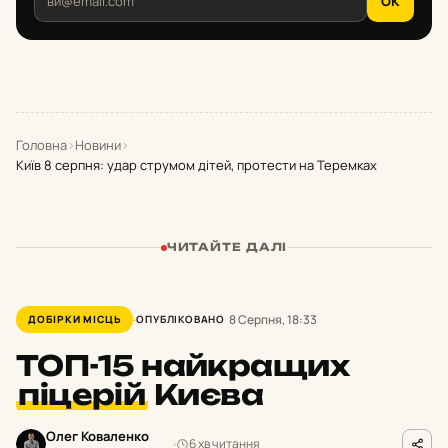
OK
Головна
›
Новини
›
Київ 8 серпня: удар струмом дітей, протести на Теремках
ЧИТАЙТЕ ДАЛІ
8 Серпня, 18:33
ДОБІРКИ МІСЦЬ
ОПУБЛІКОВАНО
ТОП-15 найкращих
піцерій
Києва
Олег Коваленко
6 хв читання