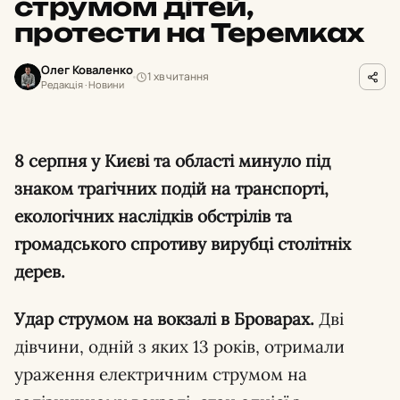
струмом дітей,
протести на Теремках
Олег Коваленко
1 хв читання
Редакція · Новини
8 серпня у Києві та області минуло під
знаком трагічних подій на транспорті,
екологічних наслідків обстрілів та
громадського спротиву вирубці столітніх
дерев.
Удар струмом на вокзалі в Броварах.
Дві
дівчини, одній з яких 13 років, отримали
ураження електричним струмом на