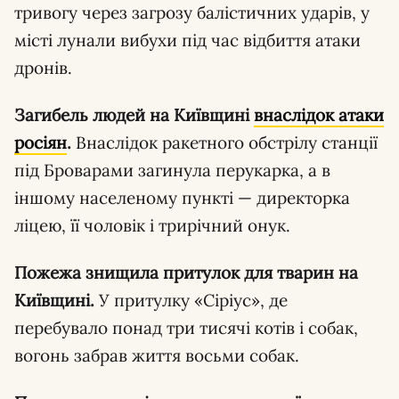
тривогу через загрозу балістичних ударів, у
місті лунали вибухи під час відбиття атаки
дронів.
Загибель людей на Київщині
внаслідок атаки
росіян
.
Внаслідок ракетного обстрілу станції
під Броварами загинула перукарка, а в
іншому населеному пункті — директорка
ліцею, її чоловік і трирічний онук.
Пожежа знищила притулок для тварин на
Київщині.
У притулку «Сіріус», де
перебувало понад три тисячі котів і собак,
вогонь забрав життя восьми собак.