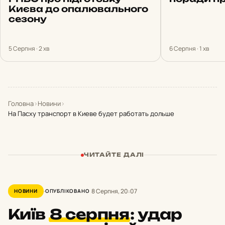
Києва до опалювального
сезону
5 Серпня · 2 хв
6 Серпня · 1 хв
Головна
›
Новини
›
На Пасху транспорт в Киеве будет работать дольше
ЧИТАЙТЕ ДАЛІ
8 Серпня, 20:07
НОВИНИ
ОПУБЛІКОВАНО
Київ
8 серпня
:
удар