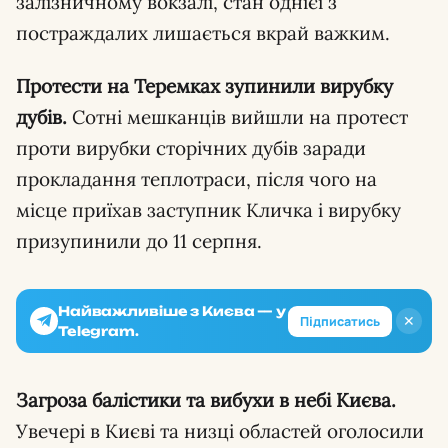
залізничному вокзалі, стан однієї з
постраждалих лишається вкрай важким.
Протести на Теремках зупинили вирубку
дубів.
Сотні мешканців вийшли на протест
проти вирубки сторічних дубів заради
прокладання теплотраси, після чого на
місце приїхав заступник Кличка і вирубку
призупинили до 11 серпня.
Найважливіше з Києва — у
✕
Підписатись
Telegram.
Загроза балістики та вибухи в небі Києва.
Увечері в Києві та низці областей оголосили