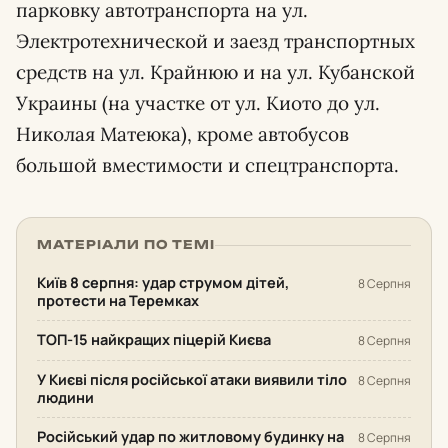
парковку автотранспорта на ул.
Электротехнической и заезд транспортных
средств на ул. Крайнюю и на ул. Кубанской
Украины (на участке от ул. Киото до ул.
Николая Матеюка), кроме автобусов
большой вместимости и спецтранспорта.
МАТЕРІАЛИ ПО ТЕМІ
Київ 8 серпня: удар струмом дітей,
8 Серпня
протести на Теремках
ТОП-15 найкращих піцерій Києва
8 Серпня
У Києві після російської атаки виявили тіло
8 Серпня
людини
Російський удар по житловому будинку на
8 Серпня