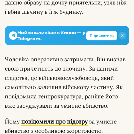
давню образу на дочку приятельки, узяв ніж
і вбив дівчину в її ж будинку.
Найважливіше з Києва — у
✕
Підписатись
Telegram.
Чоловіка оперативно затримали. Він визнав
свою причетність до злочину. За даними
слідства, це військовослужбовець, який
самовільно залишив військову частину. Як
повідомила генпрокуратура, раніше його
вже засуджували за умисне вбивство.
Йому
повідомили про підозру
за умисне
вбивство з особливою жорстокістю.