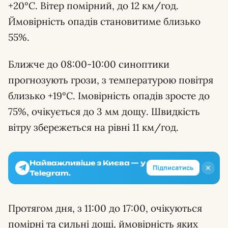
+20°C. Вітер помірний, до 12 км/год.
Ймовірність опадів становитиме близько
55%.
Ближче до 08:00-10:00 синоптики
прогнозують грози, з температурою повітря
близько +19°C. Імовірність опадів зросте до
75%, очікується до 3 мм дощу. Швидкість
вітру збережеться на рівні 11 км/год.
Найважливіше з Києва — у
✕
Підписатись
Telegram.
Протягом дня, з 11:00 до 17:00, очікуються
помірні та сильні дощі, ймовірність яких