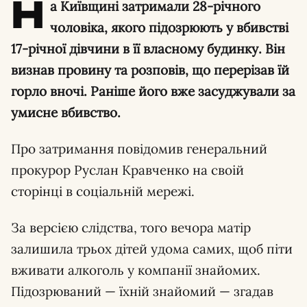
Н
а Київщині затримали 28-річного
чоловіка, якого підозрюють у вбивстві
17-річної дівчини в її власному будинку. Він
визнав провину та розповів, що перерізав їй
горло вночі. Раніше його вже засуджували за
умисне вбивство.
Про затримання повідомив генеральний
прокурор Руслан Кравченко на своій
сторінці в соціальній мережі.
За версією слідства, того вечора матір
залишила трьох дітей удома самих, щоб піти
вживати алкоголь у компанії знайомих.
Підозрюваний — їхній знайомий — згадав