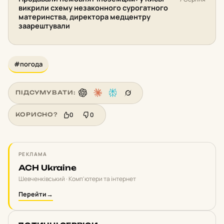
викрили схему незаконного сурогатного
материнства, директора медцентру
заарештували
#погода
ПІДСУМУВАТИ:
0
0
КОРИСНО?
РЕКЛАМА
ACH Ukraine
Шевченківський · Комп'ютери та інтернет
Перейти
→