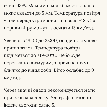
сягає 93%. Максимальна кількість опадів
може скласти до 5 мм. Температура повітря
у цей період утримається на рівні +18°C, а
пориви вітру можуть досягати 13 км/год.
Увечері, з 18:00 до 23:00, опади поступово
припиняться. Температура повітря
підніметься до +19-20°C. Небо буде
переважно похмурим, з проясненнями
ближче до кінця доби. Вітер ослабне до 9
км/год.
Через значні опади рекомендується мати
при собі парасольку. Ультрафіолетовий
індекс сьогодні сягне 5.