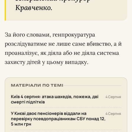
Кравченко.
За його словами, генпрокуратура
розслідуватиме не лише саме вбивство, а й
проаналізує, як діяла або не діяла система
захисту дітей у цьому випадку.
МАТЕРІАЛИ ПО ТЕМІ
Київ 4 серпня: атака шахедів, пожежа, дві
4 Серпня
смерті підлітків
У Києві двоє пенсіонерів віддали на
4 Серпня
перевірку псевдопрацівникам СБУ понад 12,
5 млн грн