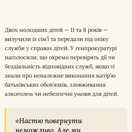
Двох молодших дітей — 11 та 8 років —
вилучили із сім’ї та передали під опіку
служби у справах дітей. У генпрокуратурі
наголосили, що окремо перевірять дії чи
бездіяльність відповідних служб, якщо ті
знали про неналежне виконання матір’ю
батьківських обов’язків, зловживання
алкоголем чи небезпечні умови для дітей.
«Настю повернути
неможливо. Але ми