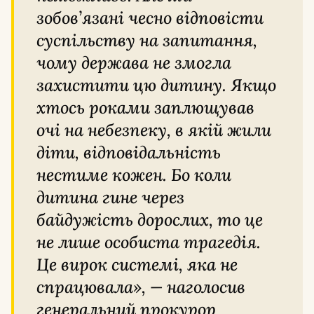
зобов’язані чесно відповісти
суспільству на запитання,
чому держава не змогла
захистити цю дитину. Якщо
хтось роками заплющував
очі на небезпеку, в якій жили
діти, відповідальність
нестиме кожен. Бо коли
дитина гине через
байдужість дорослих, то це
не лише особиста трагедія.
Це вирок системі, яка не
спрацювала», — наголосив
генеральний прокурор