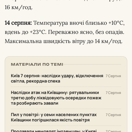
16 км/год.
14 серпня:
Температура вночі близько +10°C,
вдень до +23°C. Переважно ясно, без опадів.
Максимальна швидкість вітру до 14 км/год.
МАТЕРІАЛИ ПО ТЕМІ
Київ 7 серпня: наслідки удару, відключення
7 Серпня
світла, рекордна спека
Наслідки атак на Київщину: рятувальники
7 Серпня
третю добу ліквідовують осередки пожеж
та розбирають завали
Пил у повітрі: у семи населених пунктах
7 Серпня
Київщини погіршилася якість повітря
Продавали немовлят іноземцям: у Києві
7 Серпня