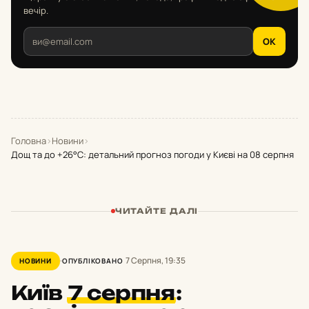
вечір.
OK
Головна
›
Новини
›
Дощ та до +26°С: детальний прогноз погоди у Києві на 08 серпня
ЧИТАЙТЕ ДАЛІ
7 Серпня, 19:35
НОВИНИ
ОПУБЛІКОВАНО
Київ
7 серпня
: