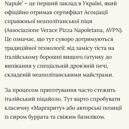
Napule’ – це перший заклад в Україні, який
офіційно отримав сертифікат Асоціації
справжньої неаполітанської піци
(Associazione Verace Pizza Napoletana, AVPN).
Це означає, що тут суворо дотримуються
традиційної технології: від замісу тіста на
італійському борошні вищого ґатунку до
випікання у спеціальній дров’яній печі,
складеній неаполітанськими майстрами.
За процесом приготування часто стежить
італійський піцайоло. Тут варто спробувати
класичну «Маргариту» або авторські позиції
із сиром буррата та свіжим базиліком.