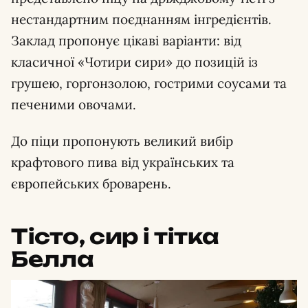
нестандартним поєднанням інгредієнтів.
Заклад пропонує цікаві варіанти: від
класичної «Чотири сири» до позицій із
грушею, горгонзолою, гострими соусами та
печеними овочами.
До піци пропонують великий вибір
крафтового пива від українських та
європейських броварень.
Тісто, сир і тітка
Белла