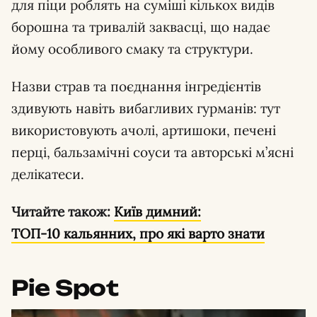
для піци роблять на суміші кількох видів
борошна та тривалій заквасці, що надає
йому особливого смаку та структури.
Назви страв та поєднання інгредієнтів
здивують навіть вибагливих гурманів: тут
використовують ачолі, артишоки, печені
перці, бальзамічні соуси та авторські м’ясні
делікатеси.
Читайте також:
Київ димний:
ТОП-10 кальянних, про які варто знати
Pie Spot