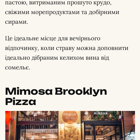
пастою, витриманим прошуто крудо,
свіжими морепродуктами та добірними
сирами.
Це ідеальне місце для вечірнього
відпочинку, коли страву можна доповнити
ідеально дібраним келихом вина від
сомельє.
Mimosa Brooklyn
Pizza