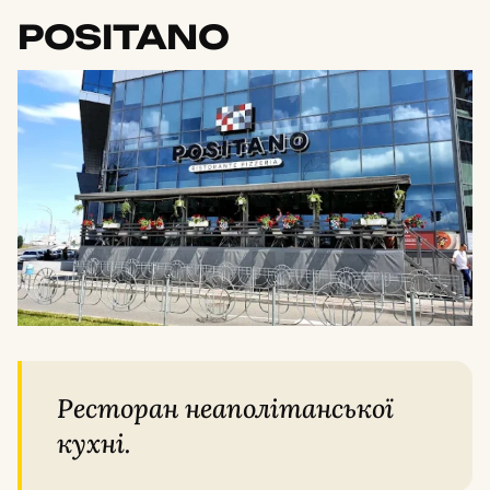
POSITANO
Ресторан неаполітанської
кухні.