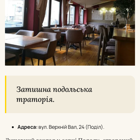
Затишна подольська
траторія.
Адреса:
вул. Верхній Вал, 24 (Поділ).