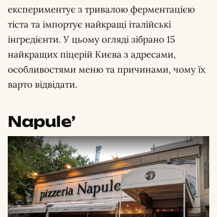
експериментує з тривалою ферментацією
тіста та імпортує найкращі італійські
інгредієнти. У цьому огляді зібрано 15
найкращих піцерій Києва з адресами,
особливостями меню та причинами, чому їх
варто відвідати.
Napule’