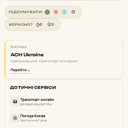
ПІДСУМУВАТИ:
0
0
КОРИСНО?
РЕКЛАМА
ACH Ukraine
Шевченківський · Комп'ютери та інтернет
Перейти
→
ДОТИЧНІ СЕРВІСИ
Транспорт онлайн
де зараз ваш автобус
Погода Києва
прогноз на 7 днів