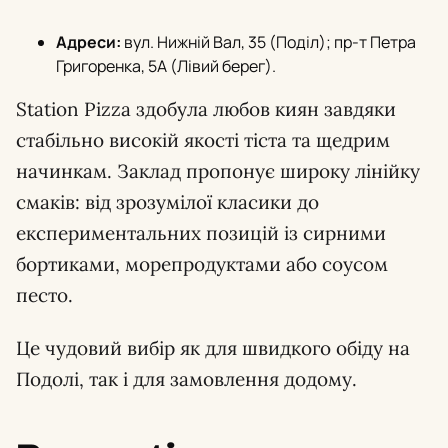
Адреси:
вул. Нижній Вал, 35 (Поділ); пр-т Петра
Григоренка, 5А (Лівий берег).
Station Pizza здобула любов киян завдяки
стабільно високій якості тіста та щедрим
начинкам. Заклад пропонує широку лінійку
смаків: від зрозумілої класики до
експериментальних позицій із сирними
бортиками, морепродуктами або соусом
песто.
Це чудовий вибір як для швидкого обіду на
Подолі, так і для замовлення додому.