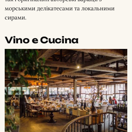
морськими делікатесами та локальними
сирами.
Vino e Cucina