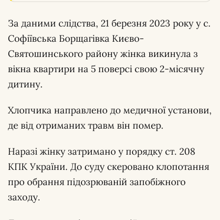
За даними слідства, 21 березня 2023 року у с.
Софіївська Борщагівка Києво-
Святошинського району жінка викинула з
вікна квартири на 5 поверсі свою 2-місячну
дитину.
Хлопчика направлено до медичної установи,
де від отриманих травм він помер.
Наразі жінку затримано у порядку ст. 208
КПК України. До суду скеровано клопотання
про обрання підозрюваній запобіжного
заходу.