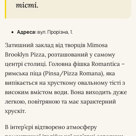
тісті.
Адреса:
вул. Прорізна, 1.
Затишний заклад від творців Mimosa
Brooklyn Pizza, розташований у самому
центрі столиці. Головна фішка Romantica –
римська піца (Pinsa/Pizza Romana), яка
випікається на хрусткому овальному тісті з
високим вмістом води. Вона виходить дуже
легкою, повітряною та має характерний
хрускіт.
В інтер’єрі відтворено атмосферу