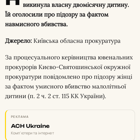
викинула власну двомісячну дитину.
Їй оголосили про підозру за фактом
навмисного вбивства.
Джерело:
Київська обласна прокуратура
За процесуального керівництва ювенальних
прокурорів Києво-Святошинської окружної
прокуратури повідомлено про підозру жінці
за фактом умисного вбивство малолітньої
дитини (п. 2 ч. 2 ст. 115 КК України).
РЕКЛАМА
ACH Ukraine
Комп'ютери та інтернет