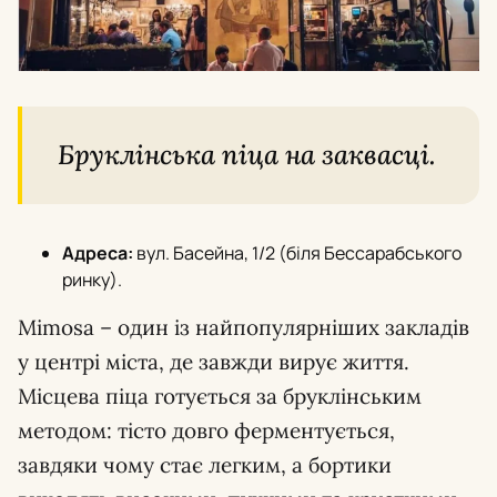
Бруклінська піца на заквасці.
Адреса:
вул. Басейна, 1/2 (біля Бессарабського
ринку).
Mimosa – один із найпопулярніших закладів
у центрі міста, де завжди вирує життя.
Місцева піца готується за бруклінським
методом: тісто довго ферментується,
завдяки чому стає легким, а бортики