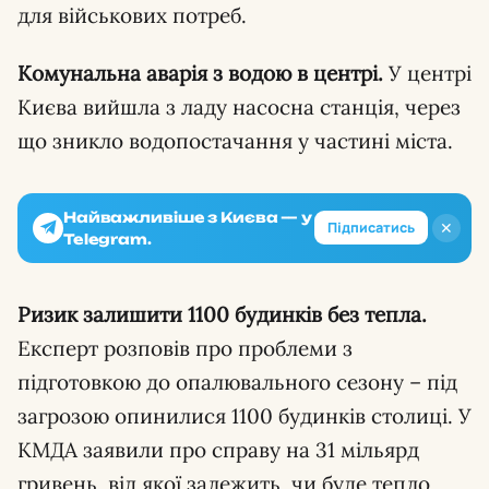
для військових потреб.
Комунальна аварія з водою в центрі.
У центрі
Києва вийшла з ладу насосна станція, через
що зникло водопостачання у частині міста.
Найважливіше з Києва — у
✕
Підписатись
Telegram.
Ризик залишити 1100 будинків без тепла.
Експерт розповів про проблеми з
підготовкою до опалювального сезону – під
загрозою опинилися 1100 будинків столиці. У
КМДА заявили про справу на 31 мільярд
гривень, від якої залежить, чи буде тепло