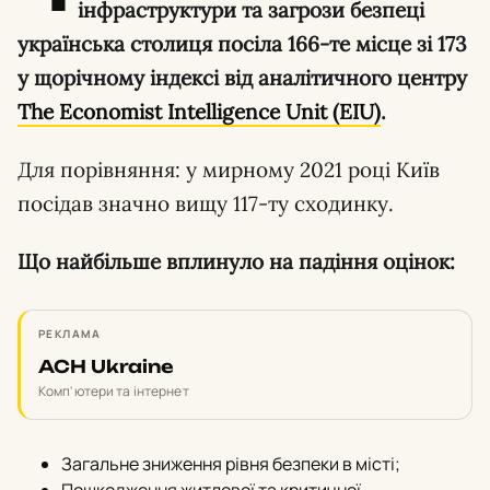
інфраструктури та загрози безпеці
українська столиця посіла 166-те місце зі 173
у щорічному індексі від аналітичного центру
The Economist Intelligence Unit (EIU)
.
Для порівняння: у мирному 2021 році Київ
посідав значно вищу 117-ту сходинку.
Що найбільше вплинуло на падіння оцінок:
РЕКЛАМА
ACH Ukraine
Комп'ютери та інтернет
Загальне зниження рівня безпеки в місті;