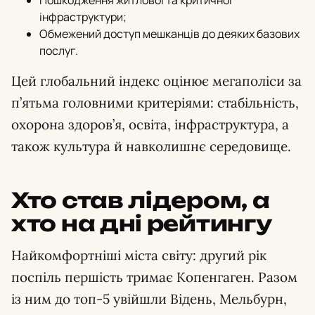
Пошкодження житлової та критичної
інфраструктури;
Обмежений доступ мешканців до деяких базових
послуг.
Цей глобальний індекс оцінює мегаполіси за
п’ятьма головними критеріями: стабільність,
охорона здоров’я, освіта, інфраструктура, а
також культура й навколишнє середовище.
Хто став лідером, а
хто на дні рейтингу
Найкомфортніші міста світу: другий рік
поспіль першість тримає Копенгаген. Разом
із ним до топ-5 увійшли Відень, Мельбурн,