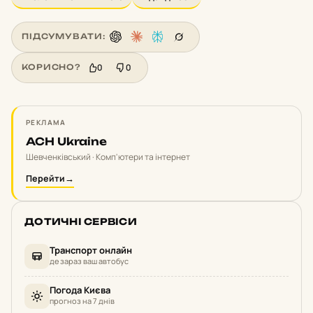
ПІДСУМУВАТИ:
0
0
КОРИСНО?
РЕКЛАМА
ACH Ukraine
Шевченківський · Комп'ютери та інтернет
Перейти
→
ДОТИЧНІ СЕРВІСИ
Транспорт онлайн
де зараз ваш автобус
Погода Києва
прогноз на 7 днів