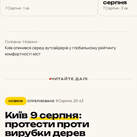
серпня
7 Серпня · 1 хв
7 Серпня · 2 хв
Головна
›
Новини
›
Київ опинився серед аутсайдерів у глобальному рейтингу
комфортності міст
ЧИТАЙТЕ ДАЛІ
9 Серпня, 20:43
НОВИНИ
ОПУБЛІКОВАНО
Київ
9 серпня
:
протести проти
вирубки дерев