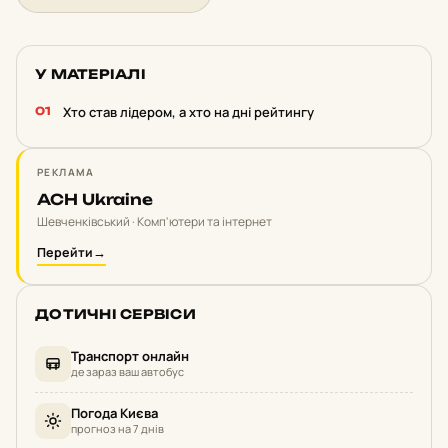
У МАТЕРІАЛІ
Хто став лідером, а хто на дні рейтингу
РЕКЛАМА
ACH Ukraine
Шевченківський · Комп'ютери та інтернет
Перейти
→
ДОТИЧНІ СЕРВІСИ
Транспорт онлайн
де зараз ваш автобус
Погода Києва
прогноз на 7 днів