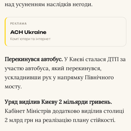
над усуненням наслідків негоди.
РЕКЛАМА
ACH Ukraine
Комп'ютери та інтернет
Перекинувся автобус.
У Києві сталася ДТП за
участю автобуса, який перекинувся,
ускладнивши рух у напрямку Північного
мосту.
Уряд виділив Києву 2 мільярди гривень.
Кабінет Міністрів додатково виділив столиці
2 млрд грн на реалізацію плану стійкості.