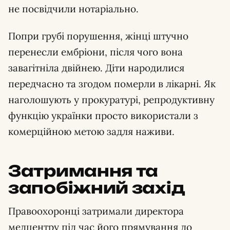
не посвідчили нотаріально.
Попри грубі порушення, жінці штучно
перенесли ембріони, після чого вона
завагітніла двійнею. Діти народилися
передчасно та згодом померли в лікарні. Як
наголошують у прокуратурі, репродуктивну
функцію українки просто використали з
комерційною метою задля наживи.
Затримання та
запобіжний захід
Правоохоронці затримали директора
медцентру під час його прямування до