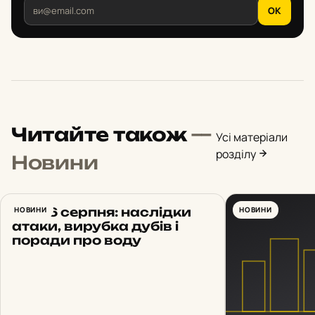
OK
Читайте також
—
Усі матеріали
розділу
Новини
Київ 6 серпня: наслідки
НОВИНИ
НОВИНИ
атаки, вирубка дубів і
поради про воду