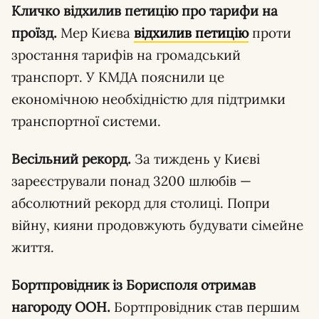
Кличко відхилив петицію про тарифи на
проїзд.
Мер Києва
відхилив петицію
проти
зростання тарифів на громадський
транспорт. У КМДА пояснили це
економічною необхідністю для підтримки
транспортної системи.
Весільний рекорд.
За тиждень у Києві
зареєстрували понад 3200 шлюбів —
абсолютний рекорд для столиці. Попри
війну, кияни продовжують будувати сімейне
життя.
Бортпровідник із Борисполя отримав
нагороду ООН.
Бортпровідник став першим