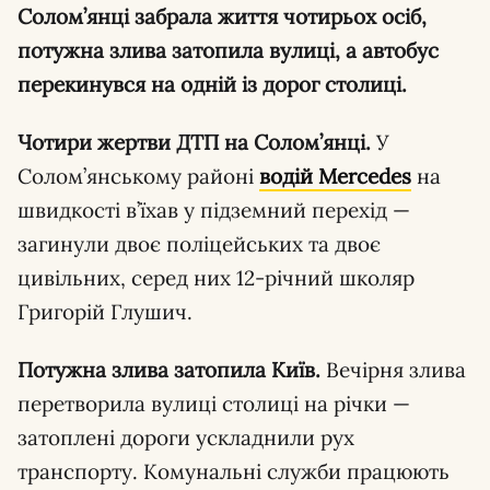
Солом’янці забрала життя чотирьох осіб,
потужна злива затопила вулиці, а автобус
перекинувся на одній із дорог столиці.
Чотири жертви ДТП на Солом’янці.
У
Солом’янському районі
водій Mercedes
на
швидкості в’їхав у підземний перехід —
загинули двоє поліцейських та двоє
цивільних, серед них 12-річний школяр
Григорій Глушич.
Потужна злива затопила Київ.
Вечірня злива
перетворила вулиці столиці на річки —
затоплені дороги ускладнили рух
транспорту. Комунальні служби працюють