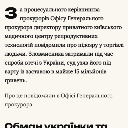
З
а процесуального керівництва
прокурорів Офісу Генерального
прокурора директору приватного київського
медичного центру репродуктивних
технологій повідомили про підозру у торгівлі
людьми. Зловмисника затримали під час
спроби втечі з України, суд узяв його під
варту із заставою в майже 15 мільйонів
гривень.
Про це повідомили в Офісі Генерального
прокурора.
Обман українки та