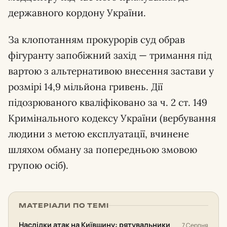
державного кордону України.
За клопотанням прокурорів суд обрав
фігуранту запобіжний захід — тримання під
вартою з альтернативою внесення застави у
розмірі 14,9 мільйона гривень. Дії
підозрюваного кваліфіковано за ч. 2 ст. 149
Кримінального кодексу України (вербування
людини з метою експлуатації, вчинене
шляхом обману за попередньою змовою
групою осіб).
МАТЕРІАЛИ ПО ТЕМІ
Наслідки атак на Київщину: рятувальники
7 Серпня