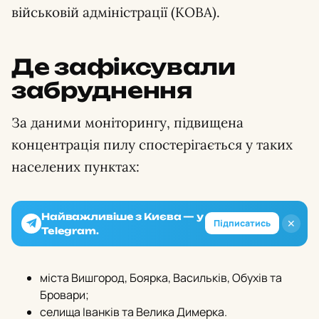
військовій адміністрації (КОВА).
Де зафіксували
забруднення
За даними моніторингу, підвищена
концентрація пилу спостерігається у таких
населених пунктах:
Найважливіше з Києва — у
✕
Підписатись
Telegram.
міста Вишгород, Боярка, Васильків, Обухів та
Бровари;
селища Іванків та Велика Димерка.