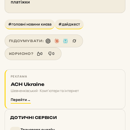
платіжки
#головні новини києва
#дайджест
ПІДСУМУВАТИ:
0
0
КОРИСНО?
РЕКЛАМА
ACH Ukraine
Шевченківський · Комп'ютери та інтернет
Перейти
→
ДОТИЧНІ СЕРВІСИ
Транспорт онлайн