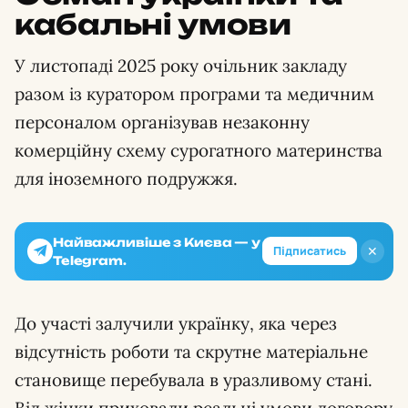
кабальні умови
У листопаді 2025 року очільник закладу
разом із куратором програми та медичним
персоналом організував незаконну
комерційну схему сурогатного материнства
для іноземного подружжя.
Найважливіше з Києва — у
✕
Підписатись
Telegram.
До участі залучили українку, яка через
відсутність роботи та скрутне матеріальне
становище перебувала в уразливому стані.
Від жінки приховали реальні умови договору