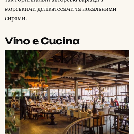
морськими делікатесами та локальними
сирами.
Vino e Cucina