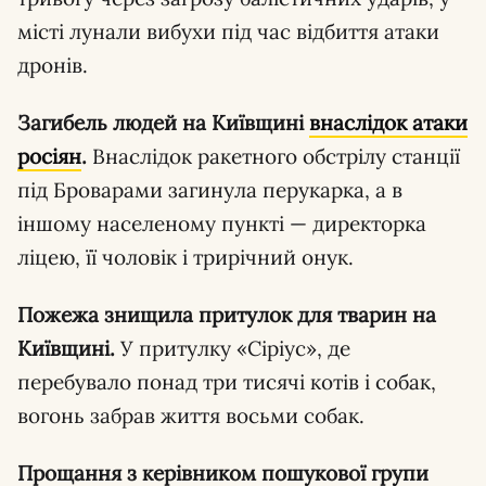
місті лунали вибухи під час відбиття атаки
дронів.
Загибель людей на Київщині
внаслідок атаки
росіян
.
Внаслідок ракетного обстрілу станції
під Броварами загинула перукарка, а в
іншому населеному пункті — директорка
ліцею, її чоловік і трирічний онук.
Пожежа знищила притулок для тварин на
Київщині.
У притулку «Сіріус», де
перебувало понад три тисячі котів і собак,
вогонь забрав життя восьми собак.
Прощання з керівником пошукової групи