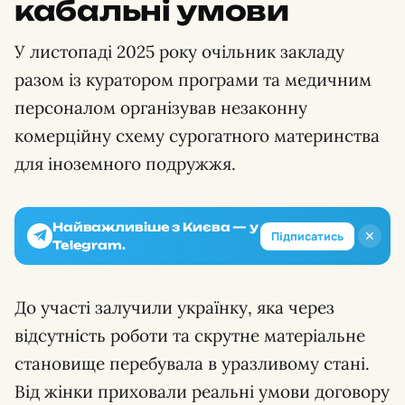
кабальні умови
У листопаді 2025 року очільник закладу
разом із куратором програми та медичним
персоналом організував незаконну
комерційну схему сурогатного материнства
для іноземного подружжя.
Найважливіше з Києва — у
✕
Підписатись
Telegram.
До участі залучили українку, яка через
відсутність роботи та скрутне матеріальне
становище перебувала в уразливому стані.
Від жінки приховали реальні умови договору