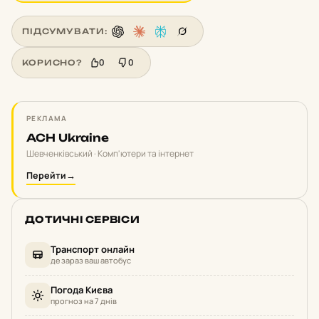
ПІДСУМУВАТИ:
0
0
КОРИСНО?
РЕКЛАМА
ACH Ukraine
Шевченківський · Комп'ютери та інтернет
Перейти
→
ДОТИЧНІ СЕРВІСИ
Транспорт онлайн
де зараз ваш автобус
Погода Києва
прогноз на 7 днів