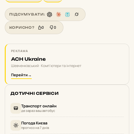
ПІДСУМУВАТИ:
0
0
КОРИСНО?
РЕКЛАМА
ACH Ukraine
Шевченківський · Комп'ютери та інтернет
Перейти
→
ДОТИЧНІ СЕРВІСИ
Транспорт онлайн
де зараз ваш автобус
Погода Києва
прогноз на 7 днів