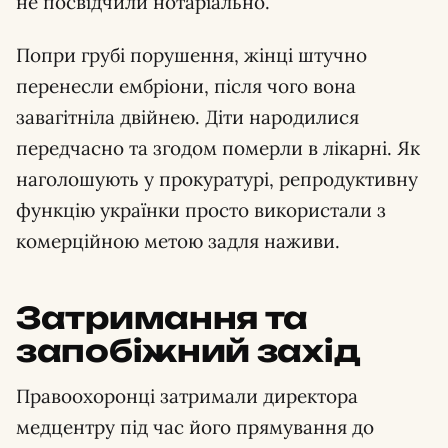
не посвідчили нотаріально.
Попри грубі порушення, жінці штучно
перенесли ембріони, після чого вона
завагітніла двійнею. Діти народилися
передчасно та згодом померли в лікарні. Як
наголошують у прокуратурі, репродуктивну
функцію українки просто використали з
комерційною метою задля наживи.
Затримання та
запобіжний захід
Правоохоронці затримали директора
медцентру під час його прямування до