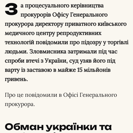
З
а процесуального керівництва
прокурорів Офісу Генерального
прокурора директору приватного київського
медичного центру репродуктивних
технологій повідомили про підозру у торгівлі
людьми. Зловмисника затримали під час
спроби втечі з України, суд узяв його під
варту із заставою в майже 15 мільйонів
гривень.
Про це повідомили в Офісі Генерального
прокурора.
Обман українки та