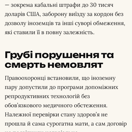
— зокрема кабальні штрафи до 30 тисяч
доларів США, заборону виїзду за кордон без
дозволу іноземців та інші суворі обмеження,
які ставили її в повну залежність.
Грубі порушення та
смерть немовлят
Правоохоронці встановили, що іноземну
пару допустили до програми допоміжних
репродуктивних технологій без
обов’язкового медичного обстеження.
Належної перевірки стану здоров’я не
прошла й сама сурогатна мати, а сам договір