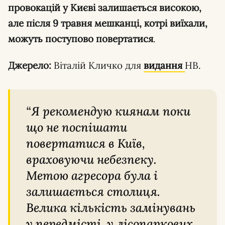
провокацій у Києві залишається високою,
але після 9 травня мешканці, котрі виїхали,
можуть поступово повертатися
.
Джерело:
Віталій Кличко для
видання
НВ.
“Я рекомендую киянам поки
що не поспішати
повертатися в Київ,
враховуючи небезпеку.
Метою агресора була і
залишається столиця.
Велика кількість замінувань
у передмісті, у лісопаркових