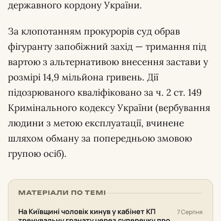
державного кордону України.
За клопотанням прокурорів суд обрав
фігуранту запобіжний захід — тримання під
вартою з альтернативою внесення застави у
розмірі 14,9 мільйона гривень. Дії
підозрюваного кваліфіковано за ч. 2 ст. 149
Кримінального кодексу України (вербування
людини з метою експлуатації, вчинене
шляхом обману за попередньою змовою
групою осіб).
МАТЕРІАЛИ ПО ТЕМІ
На Київщині чоловік кинув у кабінет КП
7 Серпня
тренувальну гранату через суперечку про