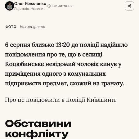
Олег Коваленко
1 хв читання
Редакція · Новини
kv.npu.gov.ua
ФОТО
6 серпня близько 13:20 до поліції надійшло
повідомлення про те, що в селищі
Коцюбинське невідомий чоловік кинув у
приміщення одного з комунальних
підприємств предмет, схожий на гранату.
Про це повідомили в поліції Київшини.
Обставини
конфлікту