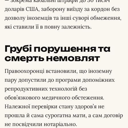
— зокрема кабальні штрафи до 30 тисяч
доларів США, заборону виїзду за кордон без
дозволу іноземців та інші суворі обмеження,
які ставили її в повну залежність.
Грубі порушення та
смерть немовлят
Правоохоронці встановили, що іноземну
пару допустили до програми допоміжних
репродуктивних технологій без
обов’язкового медичного обстеження.
Належної перевірки стану здоров’я не
прошла й сама сурогатна мати, а сам договір
не посвідчили нотаріально.