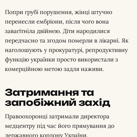
Попри грубі порушення, жінці штучно
перенесли ембріони, після чого вона
завагітніла двійнею. Діти народилися
передчасно та згодом померли в лікарні. Як
наголошують у прокуратурі, репродуктивну
функцію українки просто використали з
комерційною метою задля наживи.
Затримання та
запобіжний захід
Правоохоронці затримали директора
медцентру під час його прямування до
державного кордону України.