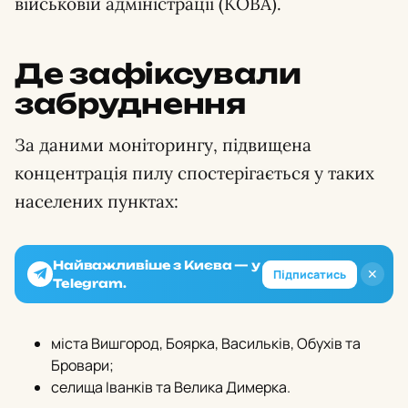
військовій адміністрації (КОВА).
Де зафіксували
забруднення
За даними моніторингу, підвищена
концентрація пилу спостерігається у таких
населених пунктах:
Найважливіше з Києва — у
✕
Підписатись
Telegram.
міста Вишгород, Боярка, Васильків, Обухів та
Бровари;
селища Іванків та Велика Димерка.