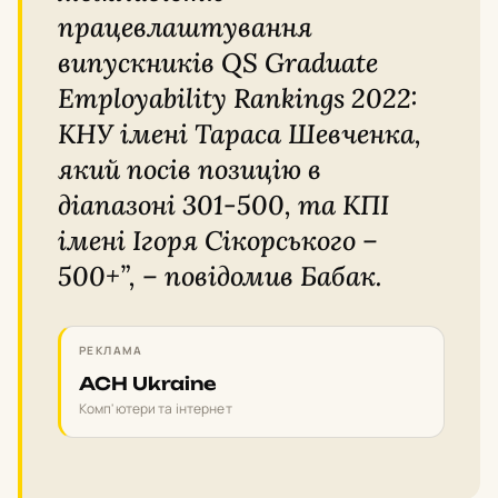
працевлаштування
випускників QS Graduate
Employability Rankings 2022:
КНУ імені Тараса Шевченка,
який посів позицію в
діапазоні 301-500, та КПІ
імені Ігоря Сікорського –
500+”, – повідомив Бабак.
РЕКЛАМА
ACH Ukraine
Комп'ютери та інтернет