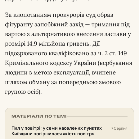
За клопотанням прокурорів суд обрав
фігуранту запобіжний захід — тримання під
вартою з альтернативою внесення застави у
розмірі 14,9 мільйона гривень. Дії
підозрюваного кваліфіковано за ч. 2 ст. 149
Кримінального кодексу України (вербування
людини з метою експлуатації, вчинене
шляхом обману за попередньою змовою
групою осіб).
МАТЕРІАЛИ ПО ТЕМІ
Пил у повітрі: у семи населених пунктах
7 Серпня
Київщини погіршилася якість повітря