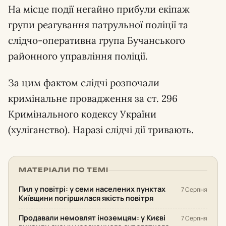
На місце події негайно прибули екіпаж
групи реагування патрульної поліції та
слідчо-оперативна група Бучанського
районного управління поліції.
За цим фактом слідчі розпочали
кримінальне провадження за ст. 296
Кримінального кодексу України
(хуліганство). Наразі слідчі дії тривають.
МАТЕРІАЛИ ПО ТЕМІ
Пил у повітрі: у семи населених пунктах
7 Серпня
Київщини погіршилася якість повітря
Продавали немовлят іноземцям: у Києві
7 Серпня