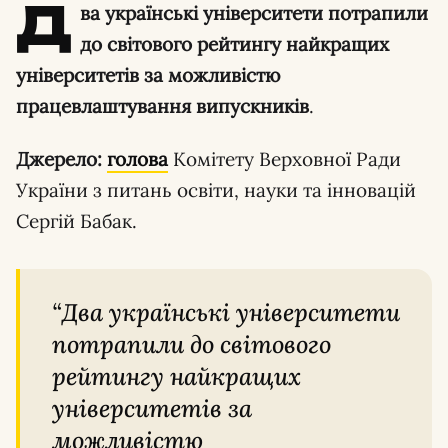
Д
ва українські університети потрапили
до світового рейтингу найкращих
університетів за можливістю
працевлаштування випускників
.
Джерело:
голова
Комітету Верховної Ради
України з питань освіти, науки та інновацій
Сергій Бабак.
“Два українські університети
потрапили до світового
рейтингу найкращих
університетів за
можливістю