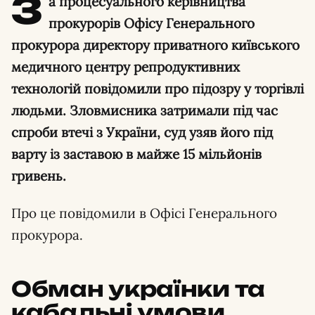
З
а процесуального керівництва
прокурорів Офісу Генерального
прокурора директору приватного київського
медичного центру репродуктивних
технологій повідомили про підозру у торгівлі
людьми. Зловмисника затримали під час
спроби втечі з України, суд узяв його під
варту із заставою в майже 15 мільйонів
гривень.
Про це повідомили в Офісі Генерального
прокурора.
Обман українки та
кабальні умови