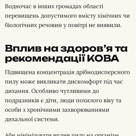
Водночас в інших громадах області
перевищень допустимого вмісту хімічних чи
біологічних речовин у повітрі не виявили.
Вплив на здоров’я та
рекомендації КОВА
Підвищена концентрація дрібнодисперсного
пилу може викликати дискомфорт під час
дихання. Особливо чутливими до
подразників є діти, люди похилого віку та
особи з хронічними захворюваннями
дихальної системи.
Аби мінімізувати вплив пилу на організм,