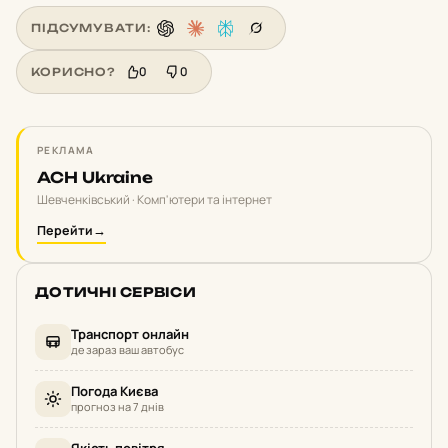
ПІДСУМУВАТИ:
0
0
КОРИСНО?
РЕКЛАМА
ACH Ukraine
Шевченківський · Комп'ютери та інтернет
Перейти
→
ДОТИЧНІ СЕРВІСИ
Транспорт онлайн
де зараз ваш автобус
Погода Києва
прогноз на 7 днів
Якість повітря