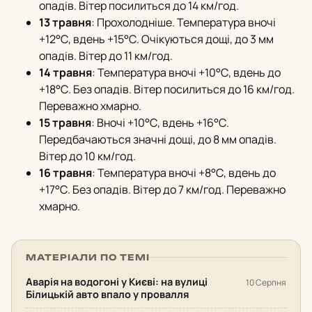
опадів. Вітер посилиться до 14 км/год.
13 травня
: Прохолодніше. Температура вночі
+12°С, вдень +15°С. Очікуються дощі, до 3 мм
опадів. Вітер до 11 км/год.
14 травня
: Температура вночі +10°С, вдень до
+18°С. Без опадів. Вітер посилиться до 16 км/год.
Переважно хмарно.
15 травня
: Вночі +10°С, вдень +16°С.
Передбачаються значні дощі, до 8 мм опадів.
Вітер до 10 км/год.
16 травня
: Температура вночі +8°С, вдень до
+17°С. Без опадів. Вітер до 7 км/год. Переважно
хмарно.
МАТЕРІАЛИ ПО ТЕМІ
Аварія на водогоні у Києві: на вулиці
10 Серпня
Білицькій авто впало у провалля