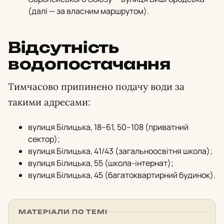
(далі — за власним маршрутом).
Відсутність
водопостачання
Тимчасово припинено подачу води за
такими адресами:
вулиця Білицька, 18–61, 50–108 (приватний
сектор);
вулиця Білицька, 41/43 (загальноосвітня школа);
вулиця Білицька, 55 (школа-інтернат);
вулиця Білицька, 45 (багатоквартирний будинок).
МАТЕРІАЛИ ПО ТЕМІ