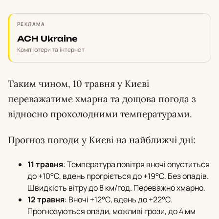
РЕКЛАМА
ACH Ukraine
Комп'ютери та інтернет
Таким чином, 10 травня у Києві
переважатиме хмарна та дощова погода з
відносно прохолодними температурами.
Прогноз погоди у Києві на найближчі дні:
11 травня
: Температура повітря вночі опуститься
до +10°С, вдень прогріється до +19°С. Без опадів.
Швидкість вітру до 8 км/год. Переважно хмарно.
12 травня
: Вночі +12°С, вдень до +22°С.
Прогнозуються опади, можливі грози, до 4 мм