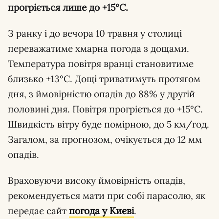
прогріється лише до +15°С.
З ранку і до вечора 10 травня у столиці
переважатиме хмарна погода з дощами.
Температура повітря вранці становитиме
близько +13°С. Дощі триватимуть протягом
дня, з ймовірністю опадів до 88% у другій
половині дня. Повітря прогріється до +15°С.
Швидкість вітру буде помірною, до 5 км/год.
Загалом, за прогнозом, очікується до 12 мм
опадів.
Враховуючи високу ймовірність опадів,
рекомендується мати при собі парасолю, як
передає сайт
погода у Києві
.