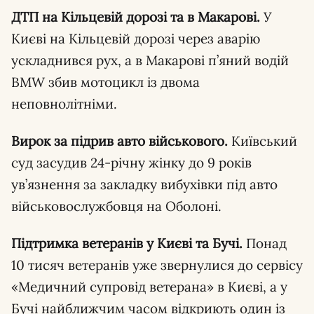
ДТП на Кільцевій дорозі та в Макарові.
У
Києві на Кільцевій дорозі через аварію
ускладнився рух, а в Макарові п’яний водій
BMW збив мотоцикл із двома
неповнолітніми.
Вирок за підрив авто військового.
Київський
суд засудив 24-річну жінку до 9 років
ув’язнення за закладку вибухівки під авто
військовослужбовця на Оболоні.
Підтримка ветеранів у Києві та Бучі.
Понад
10 тисяч ветеранів уже звернулися до сервісу
«Медичний супровід ветерана» в Києві, а у
Бучі найближчим часом відкриють один із