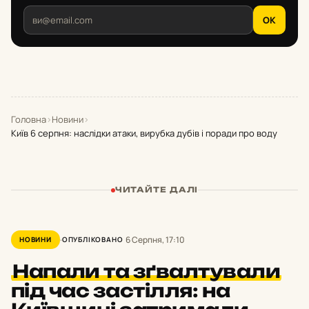
OK
Головна
›
Новини
›
Київ 6 серпня: наслідки атаки, вирубка дубів і поради про воду
ЧИТАЙТЕ ДАЛІ
6 Серпня, 17:10
НОВИНИ
ОПУБЛІКОВАНО
Напали та зґвалтували
під час застілля: на