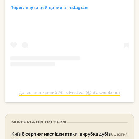
Переглянути цей допис в Instagram
Допис, поширений Atlas Festival (@atlasweekend)
МАТЕРІАЛИ ПО ТЕМІ
Київ 6 серпня: наслідки атаки, вирубка дубів
6 Серпня