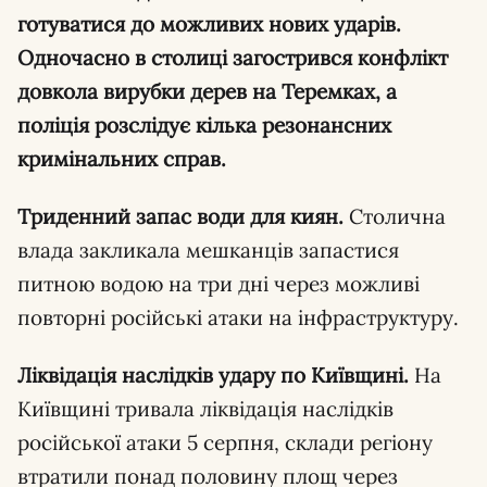
готуватися до можливих нових ударів.
Одночасно в столиці загострився конфлікт
довкола вирубки дерев на Теремках, а
поліція розслідує кілька резонансних
кримінальних справ.
Триденний запас води для киян.
Столична
влада закликала мешканців запастися
питною водою на три дні через можливі
повторні російські атаки на інфраструктуру.
Ліквідація наслідків удару по Київщині.
На
Київщині тривала ліквідація наслідків
російської атаки 5 серпня, склади регіону
втратили понад половину площ через