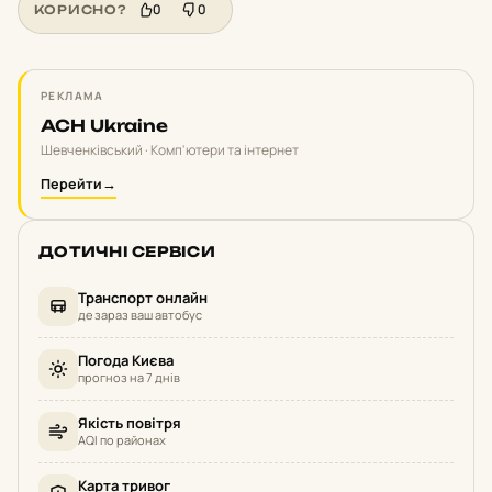
0
0
КОРИСНО?
РЕКЛАМА
ACH Ukraine
Шевченківський · Комп'ютери та інтернет
Перейти
→
ДОТИЧНІ СЕРВІСИ
Транспорт онлайн
де зараз ваш автобус
Погода Києва
прогноз на 7 днів
Якість повітря
AQI по районах
Карта тривог