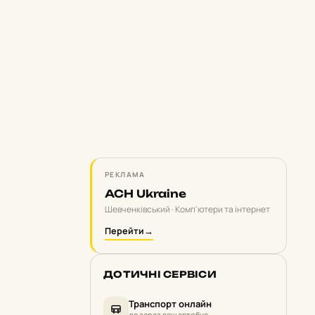
РЕКЛАМА
ACH Ukraine
Шевченківський · Комп'ютери та інтернет
Перейти
→
ДОТИЧНІ СЕРВІСИ
Транспорт онлайн
де зараз ваш автобус