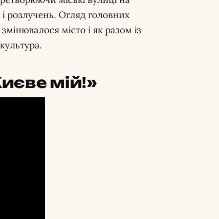
 і розлучень. Огляд головних
змінювалося місто і як разом із
культура.
Києве мій!»