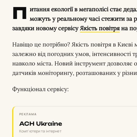
П
итання екології в мегаполісі стає дед
можуть у реальному часі стежити за
завдяки новому сервісу
Якість повітря
на по
Навіщо це потрібно? Якість повітря в Києві
залежно від погодних умов, інтенсивності 
навколо міста. Новий інструмент дозволяє о
датчиків моніторингу, розташованих у різни
Функціонал сервісу:
РЕКЛАМА
ACH Ukraine
Комп'ютери та інтернет