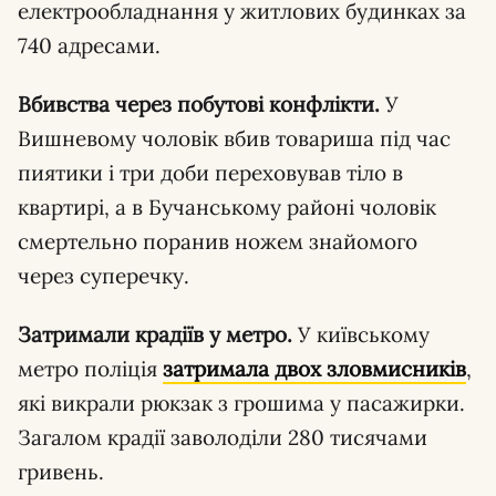
електрообладнання у житлових будинках за
740 адресами.
Вбивства через побутові конфлікти.
У
Вишневому чоловік вбив товариша під час
пиятики і три доби переховував тіло в
квартирі, а в Бучанському районі чоловік
смертельно поранив ножем знайомого
через суперечку.
Затримали крадіїв у метро.
У київському
метро поліція
затримала двох зловмисників
,
які викрали рюкзак з грошима у пасажирки.
Загалом крадії заволоділи 280 тисячами
гривень.