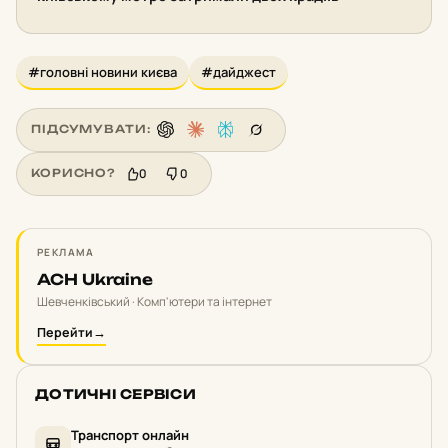
#головні новини києва
#дайджест
ПІДСУМУВАТИ:
0
0
КОРИСНО?
РЕКЛАМА
ACH Ukraine
Шевченківський · Комп'ютери та інтернет
Перейти
→
ДОТИЧНІ СЕРВІСИ
Транспорт онлайн