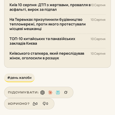
Київ 10 серпня: ДТП з жертвами, провалля в
10 Серпня
асфальті, вирок за підпал
На Теремках призупинили будівництво
10 Серпня
тепломережі, проти якого протестували
місцеві мешканці
ТОП-10 китайських та паназійських
10 Серпня
закладів Києва
Київського сталкера, який переслідував
10 Серпня
жінок, оголосили в розшук
#день жалоби
ПІДСУМУВАТИ:
0
0
КОРИСНО?