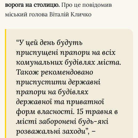
ворога на столицю.
Про це повідомив
міський голова Віталій Кличко
“У цей день будуть
приспущені прапори на всіх
комунальних будівлях міста.
Також рекомендовано
приспустити державні
прапори на будівлях
державної та приватної
форм власності. 15 травня в
місті заборонені будь-які
розважальні заходи”, –