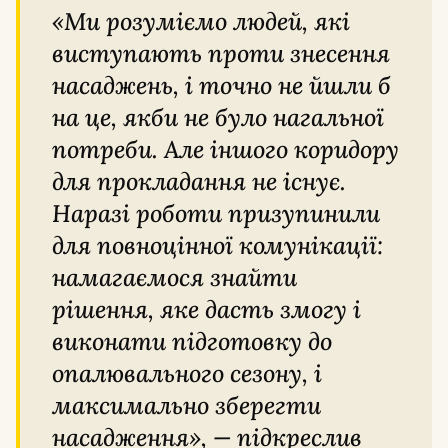
«Ми розуміємо людей, які
виступають проти знесення
насаджень, і точно не йшли б
на це, якби не було нагальної
потреби. Але іншого коридору
для прокладання не існує.
Наразі роботи призупинили
для повноцінної комунікації:
намагаємося знайти
рішення, яке дасть змогу і
виконати підготовку до
опалювального сезону, і
максимально зберегти
насадження», — підкреслив