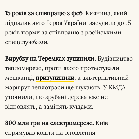
15 років за співпрацю з фсб.
Киянина, який
підпалив авто Героя України, засудили до 15
років тюрми за співпрацю з російськими
спецслужбами.
Вирубку на Теремках зупинили.
Будівництво
тепломережі, проти якого протестували
мешканці,
призупинили
, а альтернативний
маршрут теплотраси ще шукають. У КМДА
уточнили, що зрубані дерева вже не
відновлять, а замінять кущами.
800 млн грн на електромережі.
Київ
спрямував кошти на оновлення