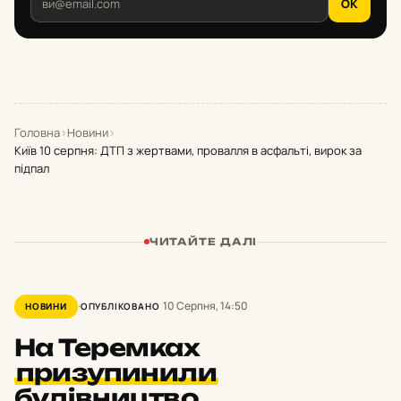
OK
Головна
›
Новини
›
Київ 10 серпня: ДТП з жертвами, провалля в асфальті, вирок за
підпал
ЧИТАЙТЕ ДАЛІ
10 Серпня, 14:50
НОВИНИ
ОПУБЛІКОВАНО
На Теремках
призупинили
будівництво