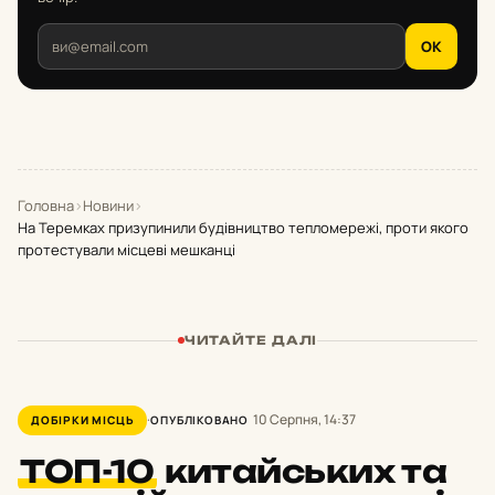
OK
Головна
›
Новини
›
На Теремках призупинили будівництво тепломережі, проти якого
протестували місцеві мешканці
ЧИТАЙТЕ ДАЛІ
10 Серпня, 14:37
ДОБІРКИ МІСЦЬ
ОПУБЛІКОВАНО
ТОП-10
китайських та