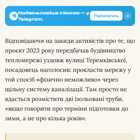
Найважливіше з Києва — у
✕
Підписатись
Telegram.
Відповідаючи на закиди активістів про те, що
проєкт 2023 року передбачав будівництво
тепломережі уздовж вулиці Теремківської,
посадовець наголосив: прокласти мережу у
той спосіб «фізично неможливо» через
щільну систему каналізації. Там просто не
вдасться розмістити дві ізольовані труби,
«якщо говорити про терміни підготовки до
зими, а не про кілька років».