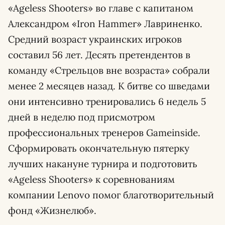
«Ageless Shooters» во главе с капитаном
Александром «Iron Hammer» Лавриненко.
Средний возраст украинских игроков
составил 56 лет. Десять претендентов в
команду «Стрельцов вне возраста» собрали
менее 2 месяцев назад. К битве со шведами
они интенсивно тренировались 6 недель 5
дней в неделю под присмотром
профессиональных тренеров
Gameinside
.
Сформировать окончательную пятерку
лучших накануне турнира и подготовить
«Ageless Shooters» к соревнованиям
компании Lenovo помог благотворительный
фонд «Жизнелюб».