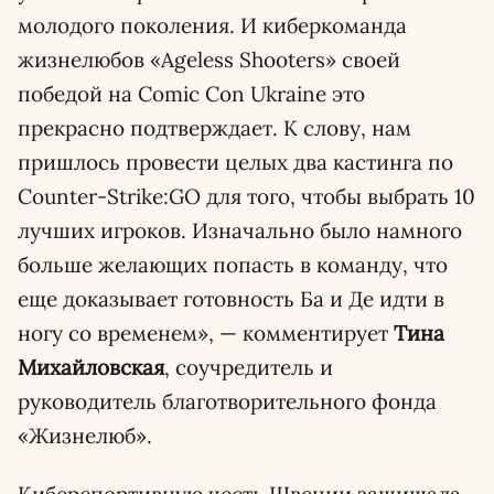
молодого поколения. И киберкоманда
жизнелюбов «Ageless Shooters» своей
победой на Comic Con Ukraine это
прекрасно подтверждает. К слову, нам
пришлось провести целых два кастинга по
Counter-Strike:GO для того, чтобы выбрать 10
лучших игроков. Изначально было намного
больше желающих попасть в команду, что
еще доказывает готовность Ба и Де идти в
ногу со временем», — комментирует
Тина
Михайловская
, соучредитель и
руководитель благотворительного фонда
«Жизнелюб».