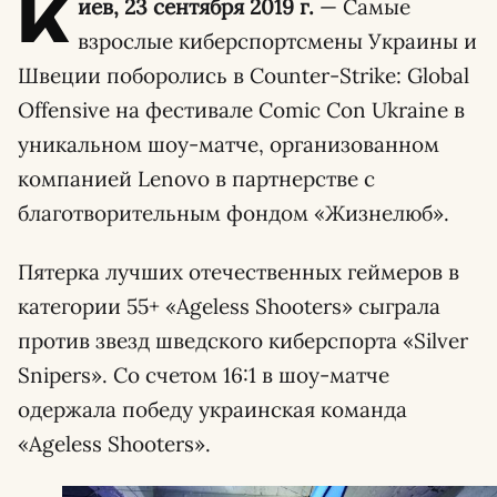
К
иев, 23 сентября 2019 г.
— Самые
взрослые киберспортсмены Украины и
Швеции поборолись в Counter-Strike: Global
Offensive на фестивале
Comic Con Ukraine
в
уникальном шоу-матче, организованном
компанией Lenovo в партнерстве с
благотворительным фондом «Жизнелюб»
.
Пятерка лучших отечественных геймеров в
категории 55+ «Ageless Shooters» сыграла
против звезд шведского киберспорта «Silver
Snipers». Со счетом 16:1 в шоу-матче
одержала победу украинская команда
«Ageless Shooters».