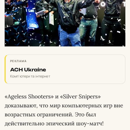
РЕКЛАМА
ACH Ukraine
Комп'ютери та інтернет
«Ageless Shooters» и «Silver Snipers»
доказывают, что мир компьютерных игр вне
возрастных ограничений. Это был
действительно эпический шоу-матч!