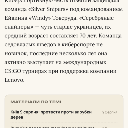
Киберспортивную честь Швеции защищала
команда «Silver Snipers» под командованием
Ейвинна «Windy» Товеруда. «Серебряные
снайперы» — чуть старше украинцев, их
средний возраст составляет 70 лет. Команда
седовласых шведов в киберспорте не
новичок, последние несколько лет она
активно выступает на международных
CS:GO турнирах при поддержке компании
Lenovo.
МАТЕРІАЛИ ПО ТЕМІ
Київ 9 серпня: протести проти вирубки
9 Серпня
дерев