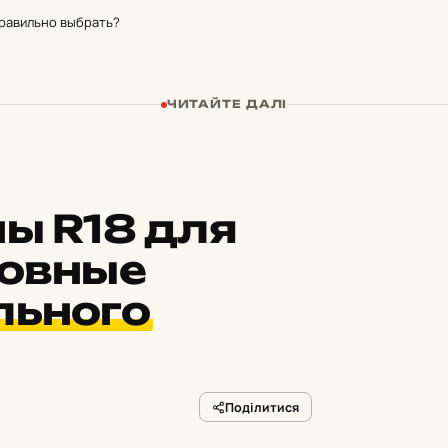
правильно выбрать?
ЧИТАЙТЕ ДАЛІ
ы R18 для
новные
льного
Поділитися