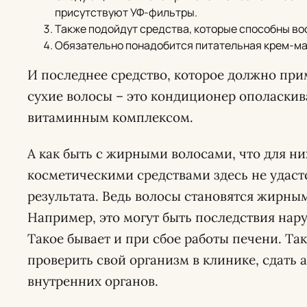
присутствуют УФ-фильтры.
Также подойдут средства, которые способны во
Обязательно понадобится питательная крем-ма
И последнее средство, которое должно пр
сухие волосы – это кондиционер ополаскив
витаминным комплексом.
А как быть с жирными волосами, что для н
косметическими средствами здесь не удаст
результата. Ведь волосы становятся жирны
Например, это могут быть последствия на
Такое бывает и при сбое работы печени. Та
проверить свой организм в клинике, сдать 
внутренних органов.