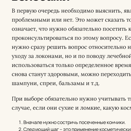
В первую очередь необходимо выяснить, яв
проблемными или нет. Это может сказать т
означает, что нужно обязательно посетить 
проконсультироваться по этому вопросу. Ес
нужно сразу решить вопрос относительно н
уходу за локонами, но и по поводу лечебно
использоваться только определенное время.
снова станут здоровыми, можно переходить
шампуни, спреи, бальзамы и т.д.
При выборе обязательно нужно учитывать ти
случае, если они сухие и ломкие, какую ко
Вначале нужно состричь посеченные кончики.
Следующий шаг – это применение косметических