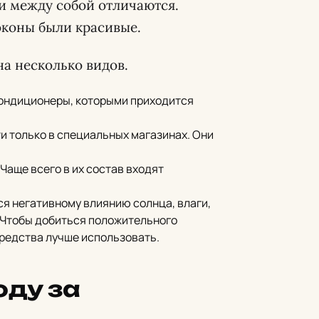
ни между собой отличаются.
оконы были красивые.
на несколько видов.
 кондиционеры, которыми приходится
 только в специальных магазинах. Они
Чаще всего в их состав входят
я негативному влиянию солнца, влаги,
. Чтобы добиться положительного
средства лучше использовать.
оду за