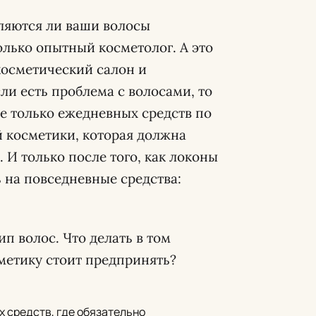
ляются ли ваши волосы
олько опытный косметолог. А это
косметический салон и
ли есть проблема с волосами, то
е только ежедневных средств по
й косметики, которая должна
 И только после того, как локоны
 на повседневные средства:
п волос. Что делать в том
сметику стоит предпринять?
 средств, где обязательно