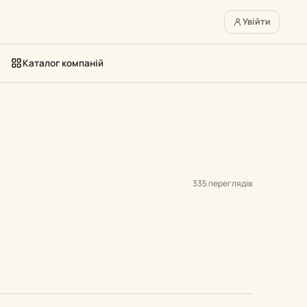
Увійти
Каталог компаній
335 переглядів