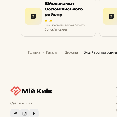
Військкомат
Солом’янського
В
району
В
★ 1,9
·
Військкомати та комісаріати
·
Солом’янський
Головна
›
Каталог
›
Держава
›
Вищий господарський 
Мій Київ
Сайт про Київ