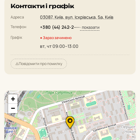
Контакти і графік
03087, Київ, вул. Іскрівська, 5а, Київ
Адреса
Телефон
+380 (44) 242-2-···
· показати
Графік
● Зараз зачинено
вт, чт 09:00–13:00
⚠️
Повідомити про помилку
+
−