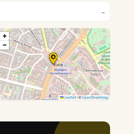
→
+
−
Leaflet
|
©
OpenStreetMap