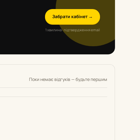
Забрати кабінет →
1 хвилина · підтвердження email
Поки немає відгуків — будьте першим