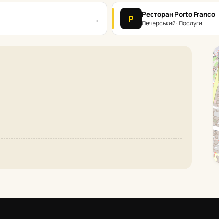
Ресторан Porto Franco
→
Р
Печерський · Послуги