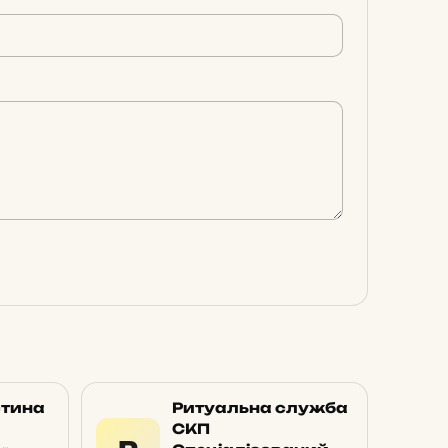
стина
Ритуальна служба
СКП