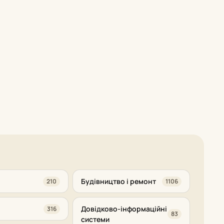
Будівництво і ремонт
210
1106
Довідково-інформаційні
316
83
системи