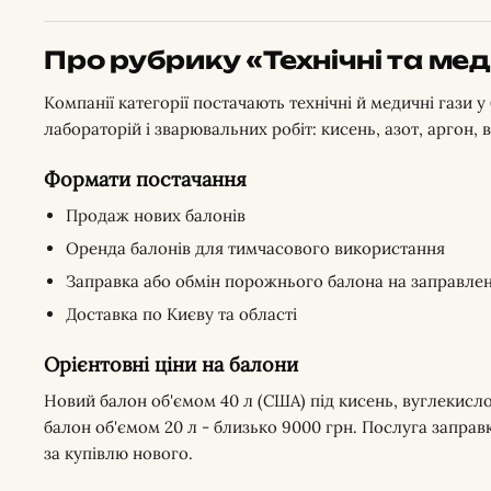
Про рубрику «Технічні та мед
Компанії категорії постачають технічні й медичні гази 
лабораторій і зварювальних робіт: кисень, азот, аргон, в
Формати постачання
Продаж нових балонів
Оренда балонів для тимчасового використання
Заправка або обмін порожнього балона на заправле
Доставка по Києву та області
Орієнтовні ціни на балони
Новий балон об'ємом 40 л (США) під кисень, вуглекислот
балон об'ємом 20 л - близько 9000 грн. Послуга запра
за купівлю нового.