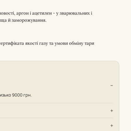
овості, аргон і ацетилен - у зварювальних і
вища й заморожування.
ертифіката якості газу та умови обміну тари
лизько 9000 грн.