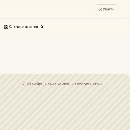
Увійти
Каталог компаній
У цій вибірці немає компаній з координатами.