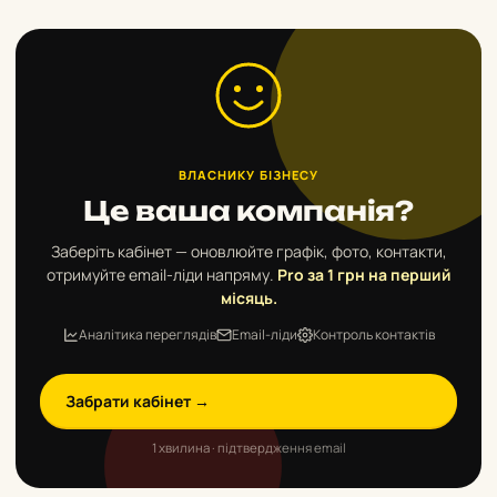
ВЛАСНИКУ БІЗНЕСУ
Це ваша компанія?
Заберіть кабінет — оновлюйте графік, фото, контакти,
отримуйте email-ліди напряму.
Pro за 1 грн на перший
місяць.
Аналітика переглядів
Email-ліди
Контроль контактів
Забрати кабінет →
1 хвилина · підтвердження email