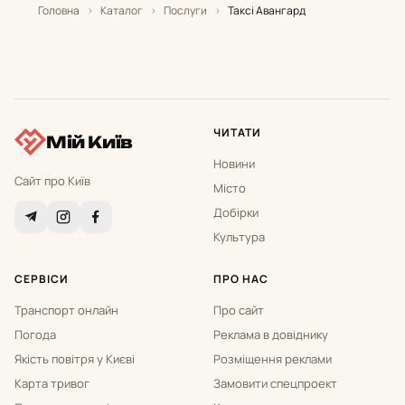
Головна
›
Каталог
›
Послуги
›
Таксі Авангард
ЧИТАТИ
Мій Київ
Новини
Сайт про Київ
Місто
Добірки
Культура
СЕРВІСИ
ПРО НАС
Транспорт онлайн
Про сайт
Погода
Реклама в довіднику
Якість повітря у Києві
Розміщення реклами
Карта тривог
Замовити спецпроект