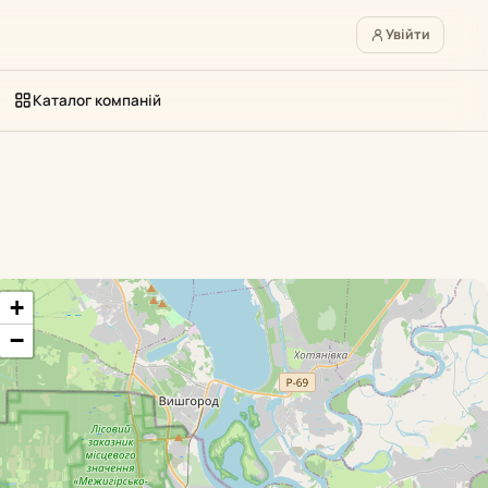
Увійти
Каталог компаній
+
−