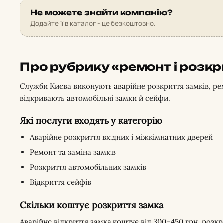
Не можете знайти компанію?
Додайте її в каталог - це безкоштовно.
Про рубрику «ремонт і розкр
Служби Києва виконують аварійне розкриття замків, ре
відкривають автомобільні замки й сейфи.
Які послуги входять у категорію
Аварійне розкриття вхідних і міжкімнатних дверей
Ремонт та заміна замків
Розкриття автомобільних замків
Відкриття сейфів
Скільки коштує розкриття замка
Аварійне відкриття замка коштує від 300–450 грн, розкр