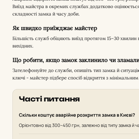
Виїзд майстра в окремих службах додатково оцінюється в
складності замка й часу доби.
Як швидко приїжджає майстер
Більшість служб обіцяють виїзд протягом 15–30 хвилин
вихідних.
Що робити, якщо замок заклинило чи зламал
Зателефонуйте до служби, опишіть тип замка й ситуаці
ключі - майстер підбере спосіб відкриття з мінімальн
Часті питання
Скільки коштує аварійне розкриття замка в Києві?
Орієнтовно від 300–450 грн, залежно від типу замка й ч