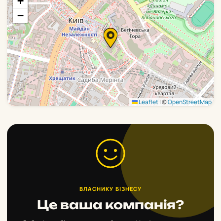
+
−
Leaflet
|
©
OpenStreetMap
ВЛАСНИКУ БІЗНЕСУ
Це ваша компанія?