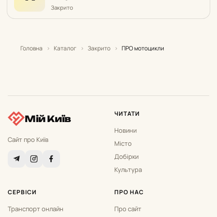
Закрито
Головна
›
Каталог
›
Закрито
›
ПРО мотоцикли
ЧИТАТИ
Мій Київ
Новини
Сайт про Київ
Місто
Добірки
Культура
СЕРВІСИ
ПРО НАС
Транспорт онлайн
Про сайт