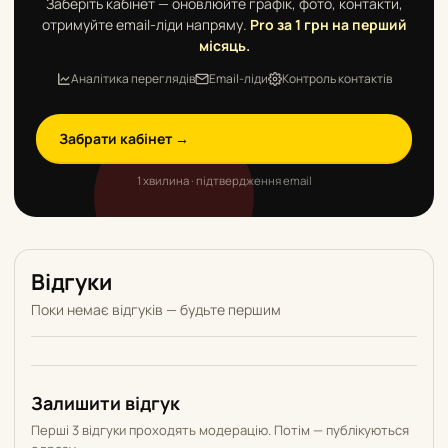
Заберіть кабінет — оновлюйте графік, фото, контакти,
отримуйте email-ліди напряму.
Pro за 1 грн на перший
місяць.
Аналітика переглядів
Email-ліди
Контроль контактів
Забрати кабінет →
1 хвилина · підтвердження email
Відгуки
Поки немає відгуків — будьте першим
Залишити відгук
Перші 3 відгуки проходять модерацію. Потім — публікуються