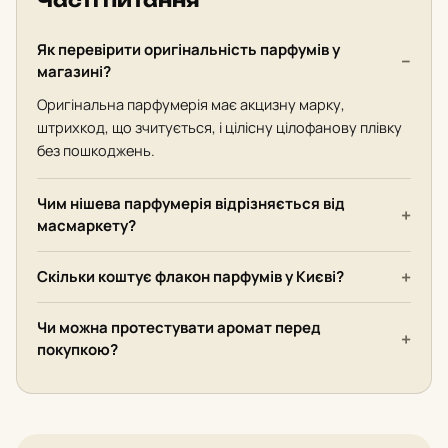
Часті питання
Як перевірити оригінальність парфумів у
магазині?
Оригінальна парфумерія має акцизну марку,
штрихкод, що зчитується, і цілісну цілофанову плівку
без пошкоджень.
Чим нішева парфумерія відрізняється від
масмаркету?
Скільки коштує флакон парфумів у Києві?
Чи можна протестувати аромат перед
покупкою?