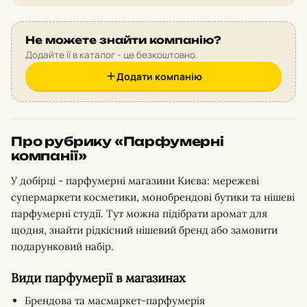
Не можете знайти компанію?
Додайте її в каталог - це безкоштовно.
Додати компанію
Про рубрику «Парфумерні
компанії»
У добірці - парфумерні магазини Києва: мережеві
супермаркети косметики, монобрендові бутики та нішеві
парфумерні студії. Тут можна підібрати аромат для
щодня, знайти рідкісний нішевий бренд або замовити
подарунковий набір.
Види парфумерії в магазинах
Брендова та масмаркет-парфумерія