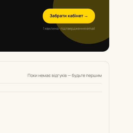
Забрати кабінет →
1 хвилина · підтвердження email
Поки немає відгуків — будьте першим