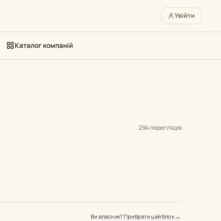
Увійти
Каталог компаній
294 переглядів
Ви власник? Прибрати цей блок →