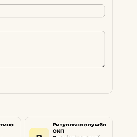
стина
Ритуальна служба
СКП