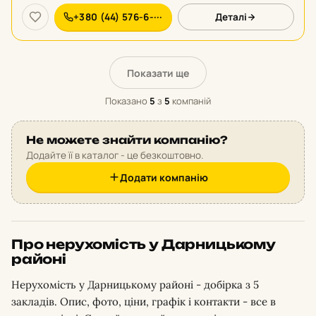
+380 (44) 576-6-···
Деталі
Показати ще
Показано
5
з
5
компаній
Не можете знайти компанію?
Додайте її в каталог - це безкоштовно.
Додати компанію
Про нерухомість у Дарницькому
районі
Нерухомість у Дарницькому районі - добірка з 5
закладів. Опис, фото, ціни, графік і контакти - все в