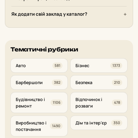
Як додати свій заклад у каталог?
Тематичні рубрики
Авто
Бізнес
581
1373
Барбершопи
Безпека
382
210
Будівництво і
Відпочинок і
1106
478
ремонт
розваги
Виробництво і
Дім та інтер'єр
350
1490
постачання