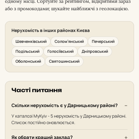
одному місці. Сортуйте за рейтингом, відкритими зараз
або з промокодами; шукайте найближчі з геолокацією.
Нерухомість в інших районах Києва
Шевченківський
Солом’янський
Печерський
Подільський
Голосіївський
Дніпровський
Оболонський
Святошинський
Часті питання
Скільки нерухомість є у Дарницькому районі?
У каталозі MyKyiv - 5 нерухомість у Дарницькому районі.
Список постійно оновлюється.
Як обрати кращий заклад?