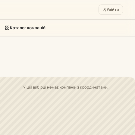
Увійти
Каталог компаній
У цій вибірці немає компаній з координатами.