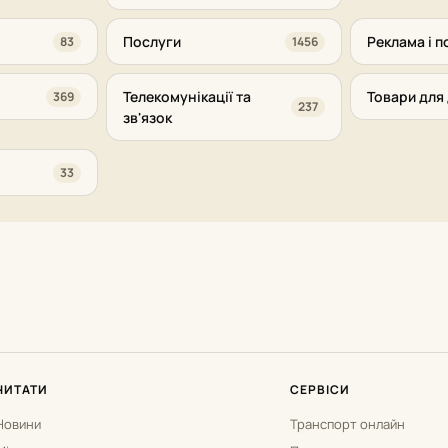
Послуги
Реклама і п
83
1456
Телекомунікації та
Товари для 
369
237
зв'язок
33
ЧИТАТИ
СЕРВІСИ
Новини
Транспорт онлайн