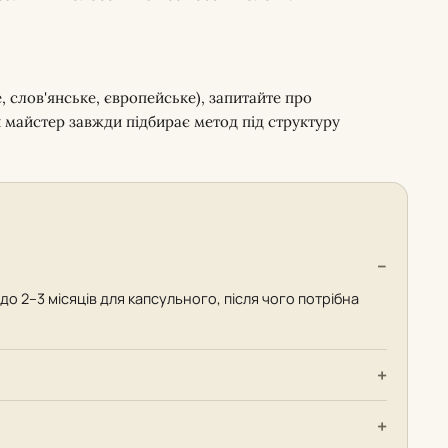
 слов'янське, європейське), запитайте про
й майстер завжди підбирає метод під структуру
 до 2–3 місяців для капсульного, після чого потрібна