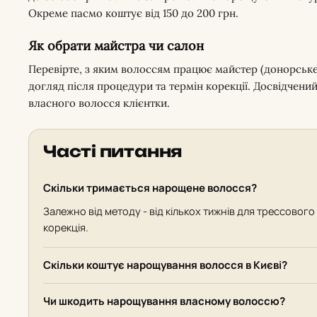
Окреме пасмо коштує від 150 до 200 грн.
Як обрати майстра чи салон
Перевірте, з яким волоссям працює майстер (донорське,
догляд після процедури та термін корекції. Досвідчени
власного волосся клієнтки.
Часті питання
Скільки тримається нарощене волосся?
Залежно від методу - від кількох тижнів для трессового
корекція.
Скільки коштує нарощування волосся в Києві?
Чи шкодить нарощування власному волоссю?