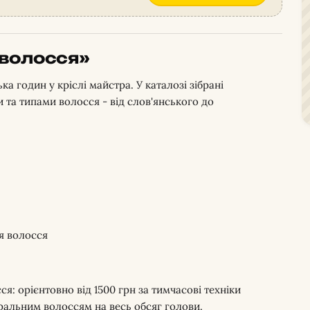
волосся»
 годин у кріслі майстра. У каталозі зібрані
 та типами волосся - від слов'янського до
я волосся
ся: орієнтовно від 1500 грн за тимчасові техніки
уральним волоссям на весь обсяг голови.