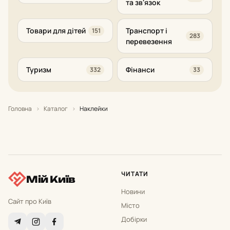
та зв'язок
Товари для дітей
Транспорт і
151
283
перевезення
Туризм
Фінанси
332
33
Головна
›
Каталог
›
Наклейки
ЧИТАТИ
Мій Київ
Новини
Сайт про Київ
Місто
Добірки