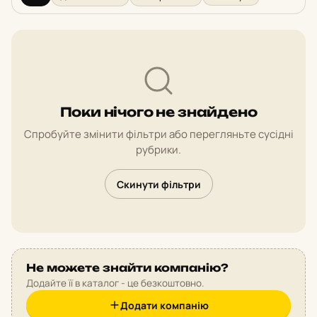
Поки нічого не знайдено
Спробуйте змінити фільтри або перегляньте сусідні
рубрики.
Скинути фільтри
Не можете знайти компанію?
Додайте її в каталог - це безкоштовно.
Додати компанію