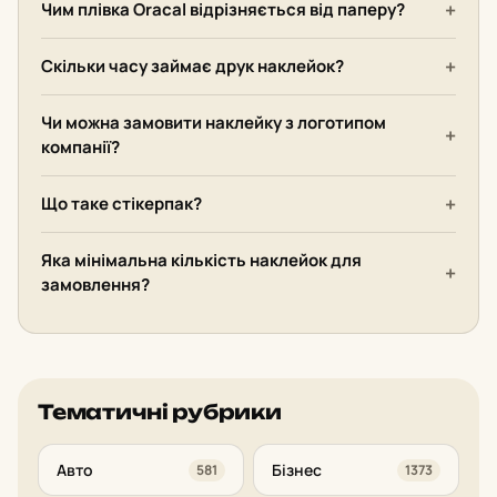
Чим плівка Oracal відрізняється від паперу?
Скільки часу займає друк наклейок?
Чи можна замовити наклейку з логотипом
компанії?
Що таке стікерпак?
Яка мінімальна кількість наклейок для
замовлення?
Тематичні рубрики
Авто
Бізнес
581
1373