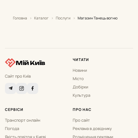
Головна
›
Каталог
›
Послуги
›
Магазин Танець вогню
ЧИТАТИ
Мій Київ
Новини
Сайт про Київ
Місто
Добірки
Культура
СЕРВІСИ
ПРО НАС
Транспорт онлайн
Про сайт
Погода
Реклама в довіднику
Якість повітря у Києві
Розміщення реклами