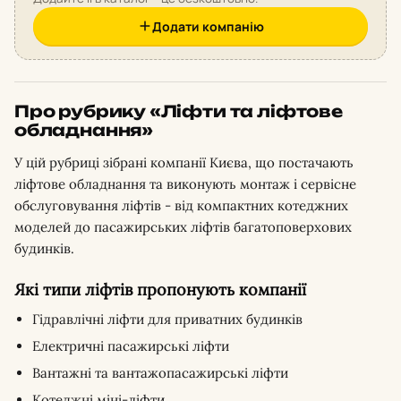
Додати компанію
Про рубрику «Ліфти та ліфтове
обладнання»
У цій рубриці зібрані компанії Києва, що постачають
ліфтове обладнання та виконують монтаж і сервісне
обслуговування ліфтів - від компактних котеджних
моделей до пасажирських ліфтів багатоповерхових
будинків.
Які типи ліфтів пропонують компанії
Гідравлічні ліфти для приватних будинків
Електричні пасажирські ліфти
Вантажні та вантажопасажирські ліфти
Котеджні міні-ліфти