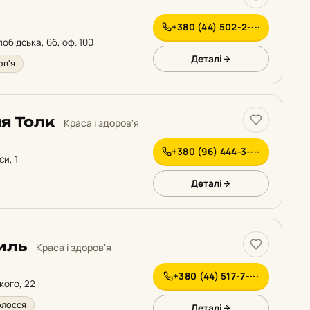
+380 (44) 502-2-···
обідська, 6б, оф. 100
Деталі
ов'я
я Толк
Краса і здоров'я
+380 (96) 444-3-···
си, 1
Деталі
иль
Краса і здоров'я
+380 (44) 517-7-···
кого, 22
олосся
Деталі