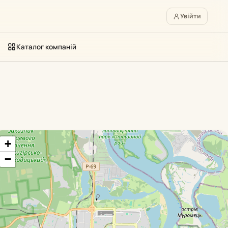
Увійти
Каталог компаній
+
−