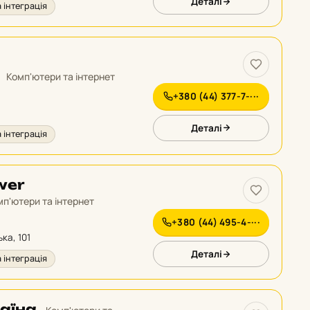
Деталі
 інтеграція
Комп'ютери та інтернет
+380 (44) 377-7-···
Деталі
 інтеграція
wer
п'ютери та інтернет
+380 (44) 495-4-···
ка, 101
Деталі
 інтеграція
раїна