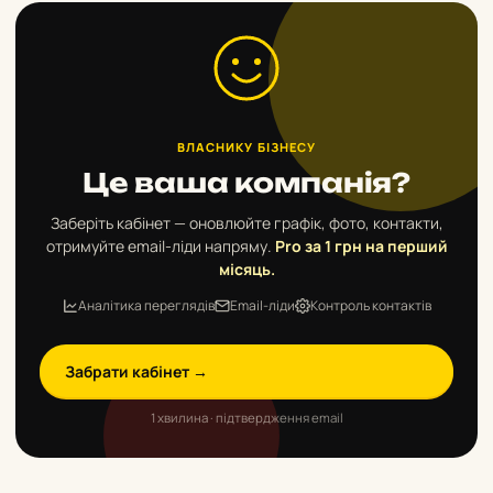
ВЛАСНИКУ БІЗНЕСУ
Це ваша компанія?
Заберіть кабінет — оновлюйте графік, фото, контакти,
отримуйте email-ліди напряму.
Pro за 1 грн на перший
місяць.
Аналітика переглядів
Email-ліди
Контроль контактів
Забрати кабінет →
1 хвилина · підтвердження email