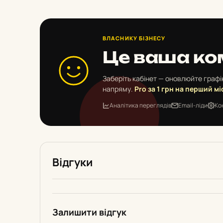
ВЛАСНИКУ БІЗНЕСУ
Це ваша ко
Заберіть кабінет — оновлюйте графік
напряму.
Pro за 1 грн на перший мі
Аналітика переглядів
Email-ліди
Ко
Відгуки
Залишити відгук