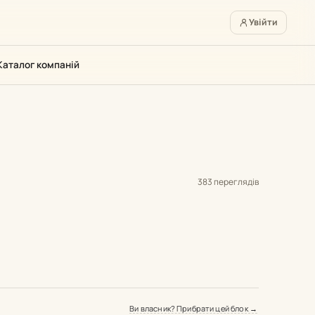
Увійти
Каталог компаній
383 переглядів
Ви власник? Прибрати цей блок →