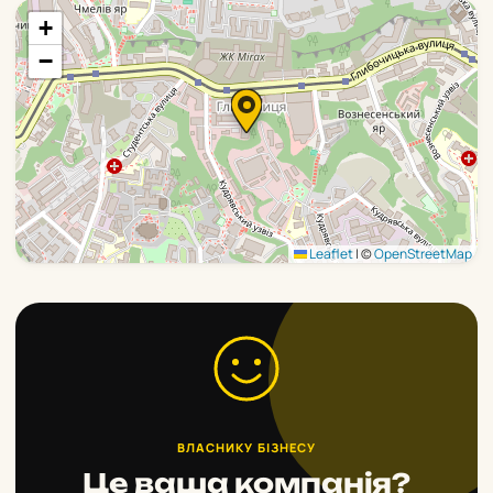
+
−
Leaflet
|
©
OpenStreetMap
ВЛАСНИКУ БІЗНЕСУ
Це ваша компанія?