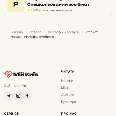
Р
Спеціалізований комбінат
★ 5,0
·
Послуги
·
Шевченківський
Головна
›
Каталог
›
Поліграфічні послуги
›
Інтернет-
магазин «Фабрика футболок»
ЧИТАТИ
Мій Київ
Новини
Сайт про Київ
Місто
Добірки
Культура
СЕРВІСИ
ПРО НАС