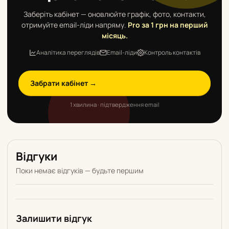
Заберіть кабінет — оновлюйте графік, фото, контакти,
отримуйте email-ліди напряму.
Pro за 1 грн на перший
місяць.
Аналітика переглядів
Email-ліди
Контроль контактів
Забрати кабінет →
1 хвилина · підтвердження email
Відгуки
Поки немає відгуків — будьте першим
Залишити відгук