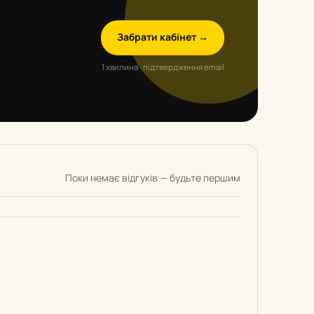
Забрати кабінет →
1 хвилина · підтвердження email
Поки немає відгуків — будьте першим