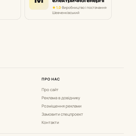
електричної енергії
★ 1,0
·
Виробництво і постачання
·
Шевченківський
ПРО НАС
Про сайт
Реклама в довіднику
Розміщення реклами
Замовити спецпроект
Контакти