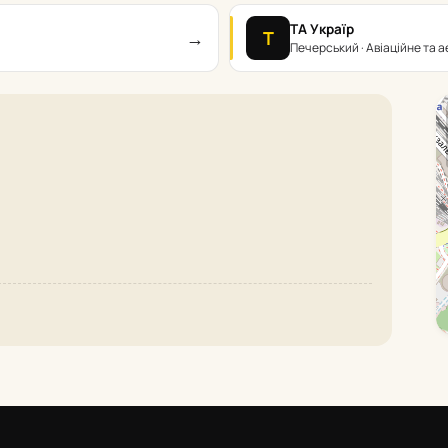
ТА Україр
→
Т
я
Печерський · Авіаційне та