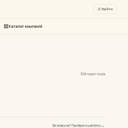
Увійти
Каталог компаній
308 переглядів
Ви власник? Прибрати цей блок →