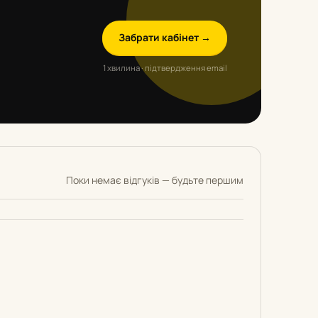
Забрати кабінет →
1 хвилина · підтвердження email
Поки немає відгуків — будьте першим