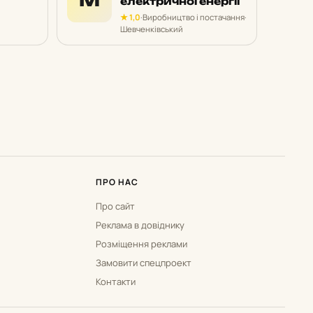
електричної енергії
★ 1,0
·
Виробництво і постачання
·
Шевченківський
ПРО НАС
Про сайт
Реклама в довіднику
Розміщення реклами
Замовити спецпроект
Контакти