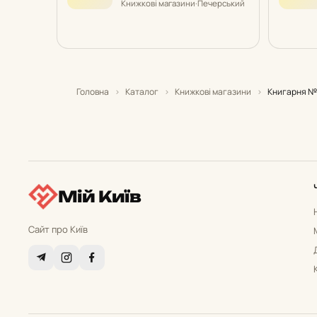
Книжкові магазини
·
Печерський
Головна
›
Каталог
›
Книжкові магазини
›
Книгарня №
Мій Київ
Сайт про Київ