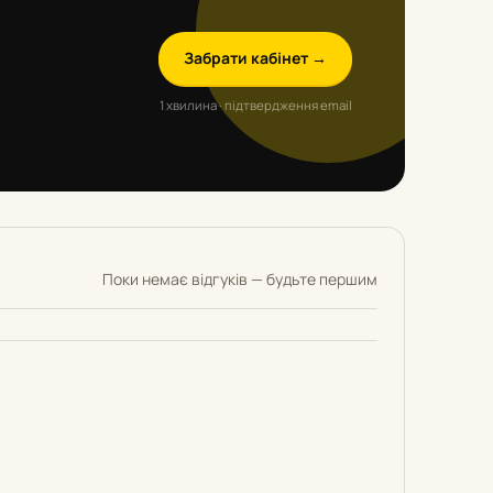
Забрати кабінет →
1 хвилина · підтвердження email
Поки немає відгуків — будьте першим