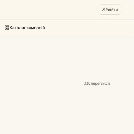
Увійти
Каталог компаній
330 переглядів