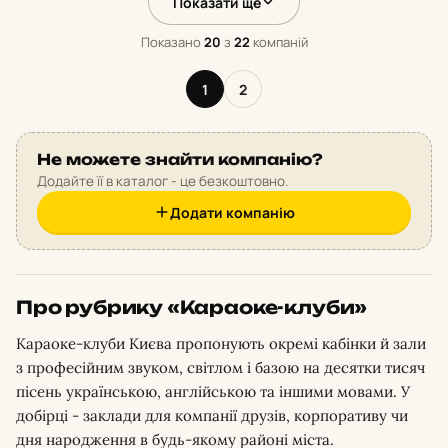
Показати ще
Показано
20
з
22
компаній
1
2
Не можете знайти компанію?
Додайте її в каталог - це безкоштовно.
Додати компанію
Про рубрику «Караоке-клуби»
Караоке-клуби Києва пропонують окремі кабінки й зали
з професійним звуком, світлом і базою на десятки тисяч
пісень українською, англійською та іншими мовами. У
добірці - заклади для компанії друзів, корпоративу чи
дня народження в будь-якому районі міста.