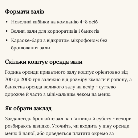
Формати залів
Невеликі кабінки на компанію 4–8 осіб
Великі зали для корпоративів і банкетів
Караоке-бари з відкритим мікрофоном без
бронювання зали
Скільки коштує оренда зали
Година оренди приватного залу коштує орієнтовно від
700 до 2000 грн залежно від розміру кімнати й району, а
банкетна оренда великого залу на вечір - суттєво
дорожче й часто з мінімальним чеком на меню.
Як обрати заклад
Заздалегідь бронюйте зал на п'ятницю й суботу - вечори
розбирають швидко. Уточніть, чи входить у ціну оренди
меню й напої, або доведеться платити окремо за