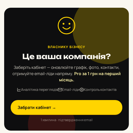
ВЛАСНИКУ БІЗНЕСУ
Це ваша компанія?
Заберіть кабінет — оновлюйте графік, фото, контакти,
отримуйте email-ліди напряму.
Pro за 1 грн на перший
місяць.
Аналітика переглядів
Email-ліди
Контроль контактів
Забрати кабінет →
1 хвилина · підтвердження email