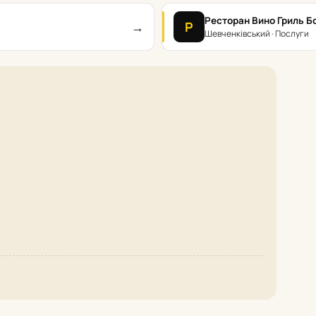
Ресторан Вино Гриль Б
→
Р
Шевченківський · Послуги