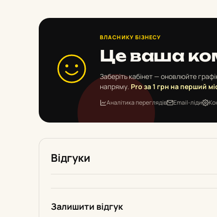
ВЛАСНИКУ БІЗНЕСУ
Це ваша ко
Заберіть кабінет — оновлюйте графік
напряму.
Pro за 1 грн на перший мі
Аналітика переглядів
Email-ліди
Ко
Відгуки
Залишити відгук