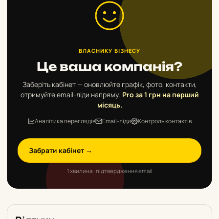
ВЛАСНИКУ БІЗНЕСУ
Це ваша компанія?
Заберіть кабінет — оновлюйте графік, фото, контакти,
отримуйте email-ліди напряму.
Pro за 1 грн на перший
місяць.
Аналітика переглядів
Email-ліди
Контроль контактів
Забрати кабінет →
1 хвилина · підтвердження email