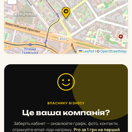
Leaflet
|
©
OpenStreetMap
ВЛАСНИКУ БІЗНЕСУ
Це ваша компанія?
Заберіть кабінет — оновлюйте графік, фото, контакти,
отримуйте email-ліди напряму.
Pro за 1 грн на перший