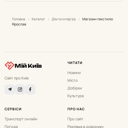
Головна
›
Каталог
›
Дім та інтер'єр
›
Магазин текстилю
Ярослав
ЧИТАТИ
Мій Київ
Новини
Сайт про Київ
Місто
Добірки
Культура
СЕРВІСИ
ПРО НАС
Транспорт онлайн
Про сайт
Погода
Реклама в довіднику